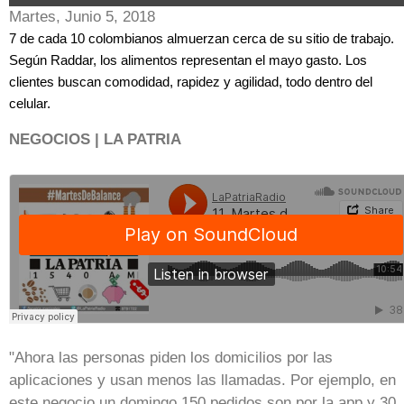
Martes, Junio 5, 2018
7 de cada 10 colombianos almuerzan cerca de su sitio de trabajo.
Según Raddar, los alimentos representan el mayo gasto. Los
clientes buscan comodidad, rapidez y agilidad, todo dentro del
celular.
NEGOCIOS | LA PATRIA
"Ahora las personas piden los domicilios por las
aplicaciones y usan menos las llamadas. Por ejemplo, en
este negocio un domingo 150 pedidos son por la app y 30