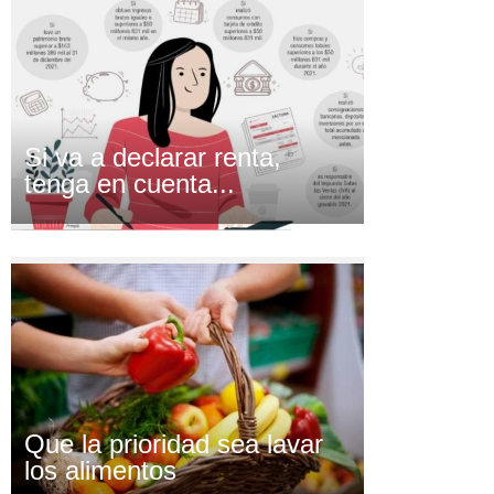
Si va a declarar renta,
tenga en cuenta...
Que la prioridad sea lavar
los alimentos