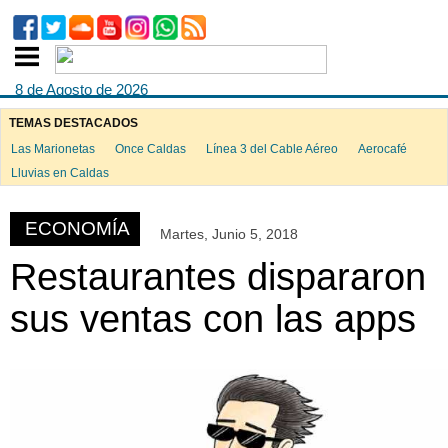
8 de Agosto de 2026
TEMAS DESTACADOS
Las Marionetas
Once Caldas
Línea 3 del Cable Aéreo
Aerocafé
ook
Lluvias en Caldas
ECONOMÍA
Martes, Junio 5, 2018
App
Restaurantes dispararon
sus ventas con las apps