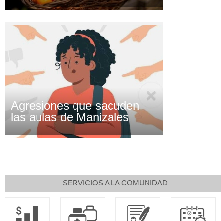
Agresiones que sacuden
las aulas de Manizales
SERVICIOS A LA COMUNIDAD