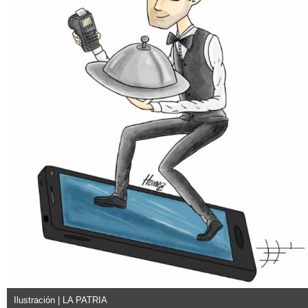
Ilustración | LA PATRIA