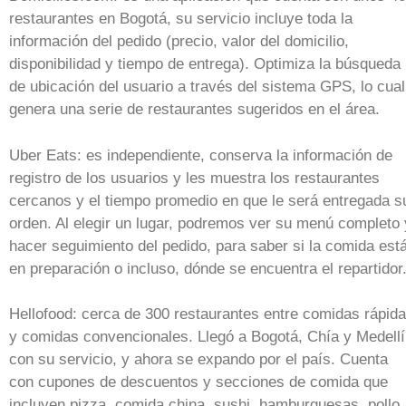
restaurantes en Bogotá, su servicio incluye toda la
información del pedido (precio, valor del domicilio,
disponibilidad y tiempo de entrega). Optimiza la búsqueda
de ubicación del usuario a través del sistema GPS, lo cual
genera una serie de restaurantes sugeridos en el área.
Uber Eats: es independiente, conserva la información de
registro de los usuarios y les muestra los restaurantes
cercanos y el tiempo promedio en que le será entregada s
orden. Al elegir un lugar, podremos ver su menú completo 
hacer seguimiento del pedido, para saber si la comida est
en preparación o incluso, dónde se encuentra el repartidor
Hellofood: cerca de 300 restaurantes entre comidas rápid
y comidas convencionales. Llegó a Bogotá, Chía y Medell
con su servicio, y ahora se expando por el país. Cuenta
con cupones de descuentos y secciones de comida que
incluyen pizza, comida china, sushi, hamburguesas, pollo,