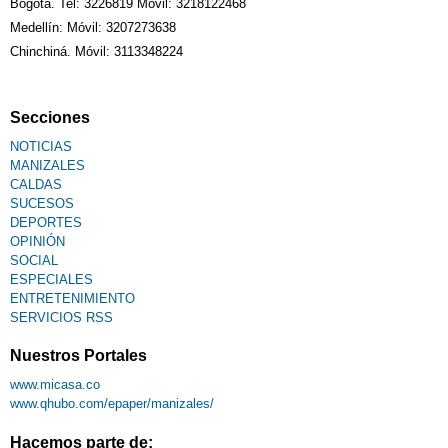
Bogotá. Tel: 3226819 Móvil: 3218122468
Medellín: Móvil: 3207273638
Chinchiná. Móvil: 3113348224
Secciones
NOTICIAS
MANIZALES
CALDAS
SUCESOS
DEPORTES
OPINIÓN
SOCIAL
ESPECIALES
ENTRETENIMIENTO
SERVICIOS RSS
Nuestros Portales
www.micasa.co
www.qhubo.com/epaper/manizales/
Hacemos parte de: