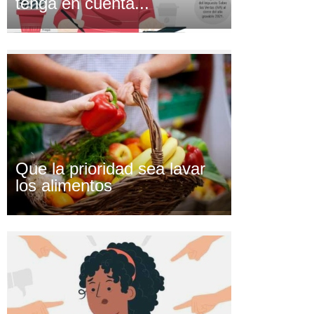
tenga en cuenta...
Que la prioridad sea lavar
los alimentos