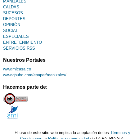
MANIZALES
CALDAS
SUCESOS
DEPORTES
OPINIÓN
SOCIAL
ESPECIALES
ENTRETENIMIENTO
SERVICIOS RSS
Nuestros Portales
www.micasa.co
www.qhubo.com/epaper/manizales/
Hacemos parte de:
El uso de este sitio web implica la aceptación de los
Términos y
Condiciones
y
Políticas de privacidad
de LA PATRIA S.A.