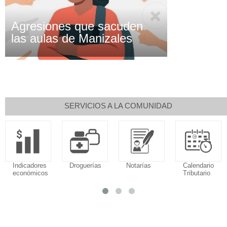
Agresiones que sacuden
las aulas de Manizales
SERVICIOS A LA COMUNIDAD
Indicadores
Droguerías
Notarías
Calendario
económicos
Tributario