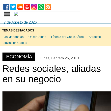
7 de Agosto de 2026
TEMAS DESTACADOS
Las Marionetas
Once Caldas
Línea 3 del Cable Aéreo
Aerocafé
ook
Lluvias en Caldas
ECONOMÍA
Lunes, Febrero 25, 2019
App
Redes sociales, aliadas
en su negocio