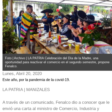
Foto | Archivo | LA PATRIA Celebración del Día de la Madre, una
oportunidad para reactivar el comercio en el segundo semestre, propone
Fenalco.
Lunes, Abril 20, 2020
Este año, por la pandemia de la covid-19.
LA PATRIA | MANIZALES
A través de un comunicado, Fenalco dio a conocer que le
envió una carta al ministro de Comercio, Industria y