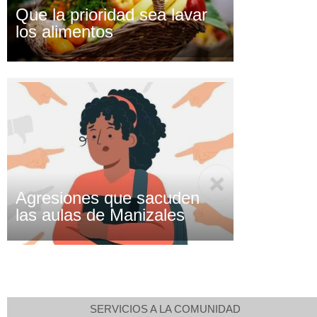
Que la prioridad sea lavar
los alimentos
Agresiones que sacuden
las aulas de Manizales
SERVICIOS A LA COMUNIDAD