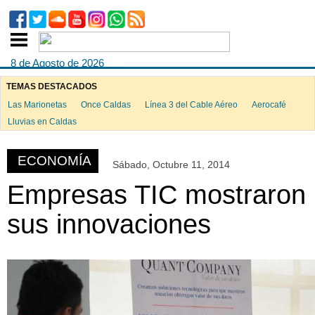
8 de Agosto de 2026
TEMAS DESTACADOS
Las Marionetas
Once Caldas
Línea 3 del Cable Aéreo
Aerocafé
ook
Lluvias en Caldas
ECONOMÍA
Sábado, Octubre 11, 2014
App
Empresas TIC mostraron
sus innovaciones