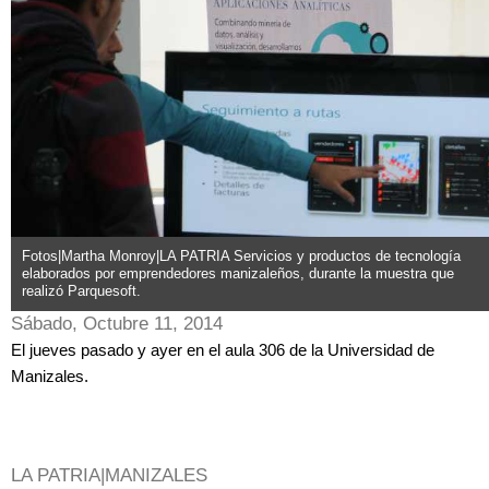
Fotos|Martha Monroy|LA PATRIA Servicios y productos de tecnología
elaborados por emprendedores manizaleños, durante la muestra que
realizó Parquesoft.
Sábado, Octubre 11, 2014
El jueves pasado y ayer en el aula 306 de la Universidad de
Manizales.
LA PATRIA|MANIZALES