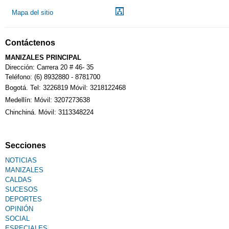
Mapa del sitio
Contáctenos
MANIZALES PRINCIPAL
Dirección: Carrera 20 # 46- 35
Teléfono: (6) 8932880 - 8781700
Bogotá. Tel: 3226819 Móvil: 3218122468
Medellín: Móvil: 3207273638
Chinchiná. Móvil: 3113348224
Secciones
NOTICIAS
MANIZALES
CALDAS
SUCESOS
DEPORTES
OPINIÓN
SOCIAL
ESPECIALES