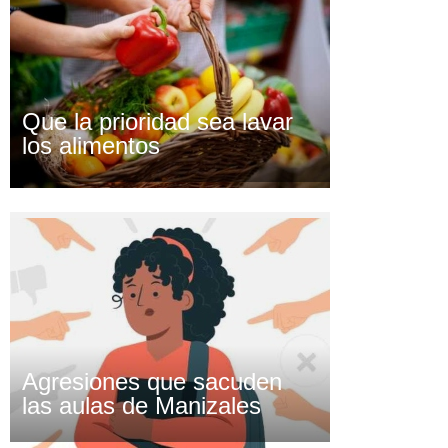
Que la prioridad sea lavar
los alimentos
Agresiones que sacuden
las aulas de Manizales