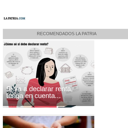
RECOMENDADOS LA PATRIA
Si va a declarar renta,
tenga en cuenta...