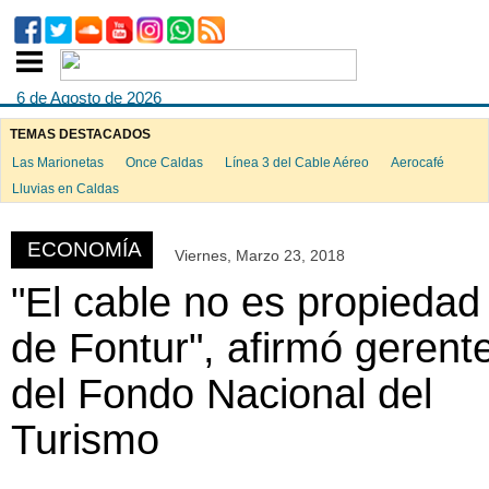
6 de Agosto de 2026
TEMAS DESTACADOS
Las Marionetas
Once Caldas
Línea 3 del Cable Aéreo
Aerocafé
ook
Lluvias en Caldas
ECONOMÍA
Viernes, Marzo 23, 2018
App
"El cable no es propiedad
de Fontur", afirmó gerent
del Fondo Nacional del
Turismo