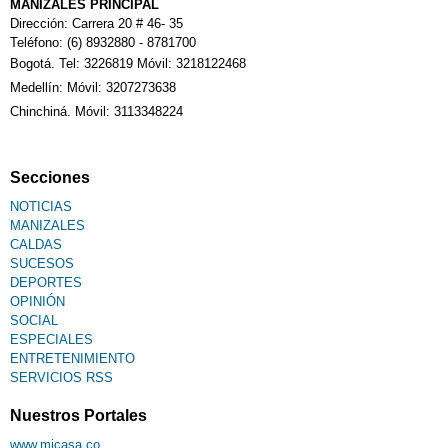
MANIZALES PRINCIPAL
Dirección: Carrera 20 # 46- 35
Teléfono: (6) 8932880 - 8781700
Bogotá. Tel: 3226819 Móvil: 3218122468
Medellín: Móvil: 3207273638
Chinchiná. Móvil: 3113348224
Secciones
NOTICIAS
MANIZALES
CALDAS
SUCESOS
DEPORTES
OPINIÓN
SOCIAL
ESPECIALES
ENTRETENIMIENTO
SERVICIOS RSS
Nuestros Portales
www.micasa.co