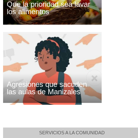
Que la prioridad sea lavar
los alimentos
Agresiones que sacuden
las aulas de Manizales
SERVICIOS A LA COMUNIDAD