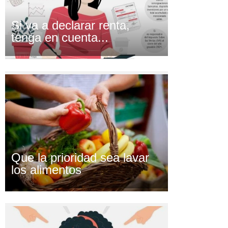
Si va a declarar renta,
tenga en cuenta...
Que la prioridad sea lavar
los alimentos