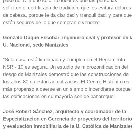
pasó de 17 a uno solo. Lo ideal es que las personas
soliciten el certificado de tradición, que les evitará dolores
de cabeza, porque le da claridad y tranquilidad, y para que
estén seguros de lo que compran o venden".
Gonzalo Duque Escobar, ingeniero civil y profesor de l
U. Nacional, sede Manizales
"Si la casa está licenciada y cumple con el Reglamento
NSR - 10 es segura. Un estudio de microzonificación del
riesgo de Manizales demostró que las construcciones de
los años 80 no están actualizadas. El Centro Histórico es
más propenso a caerse en un sismo o incendiarse porque
las edificaciones en su mayoría son de bahareque".
José Robert Sánchez, arquitecto y coordinador de la
Especialización en Gerencia de proyectos del territorio
y evaluación inmobiliaria de la U. Católica de Manizale