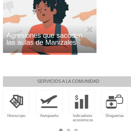
Agresiones que sacuden
las aulas de Manizales
SERVICIOS A LA COMUNIDAD
Horoscopo
Aeropuerto
Indicadores
Droguerías
económicos