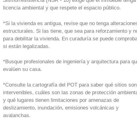
Sismorresistencia (NSR - 10) exige que el inmueble tenga
licencia ambiental y que respete el espacio público.
*Si la vivienda es antigua, revise que no tenga alteracione
estructurales. Si las tiene, que sea para reforzamiento y n
para debilitar la vivienda. En curaduría se puede comprob
si están legalizadas.
*Busque profesionales de ingeniería y arquitectura para q
evalúen su casa.
*Consulte la cartografía del POT para saber qué sitios son
intervenibles, cuáles son las zonas de protección ambient
y qué lugares tienen limitaciones por amenazas de
deslizamiento, inundación, emisiones volcánicas y
avalanchas.