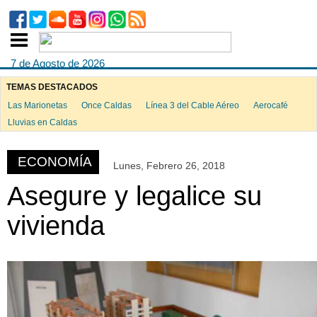
7 de Agosto de 2026
TEMAS DESTACADOS
Las Marionetas
Once Caldas
Línea 3 del Cable Aéreo
Aerocafé
ook
Lluvias en Caldas
ECONOMÍA
Lunes, Febrero 26, 2018
App
Asegure y legalice su
vivienda