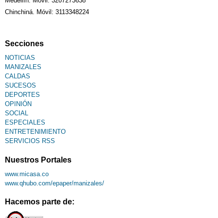
Medellín: Móvil: 3207273638
Chinchiná. Móvil: 3113348224
Fallecimiento
Secciones
NOTICIAS
MANIZALES
CALDAS
SUCESOS
DEPORTES
OPINIÓN
SOCIAL
ESPECIALES
ENTRETENIMIENTO
SERVICIOS RSS
Nuestros Portales
www.micasa.co
www.qhubo.com/epaper/manizales/
Hacemos parte de: