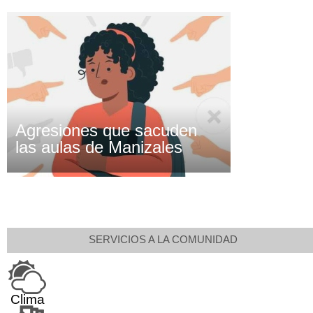
Agresiones que sacuden
las aulas de Manizales
SERVICIOS A LA COMUNIDAD
Clima