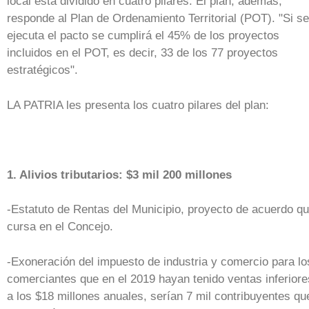
local está dividido en cuatro pilares. El plan, además,
responde al Plan de Ordenamiento Territorial (POT). "Si se
ejecuta el pacto se cumplirá el 45% de los proyectos
incluidos en el POT, es decir, 33 de los 77 proyectos
estratégicos".
LA PATRIA les presenta los cuatro pilares del plan:
1. Alivios tributarios: $3 mil 200 millones
-Estatuto de Rentas del Municipio, proyecto de acuerdo q
cursa en el Concejo.
-Exoneración del impuesto de industria y comercio para lo
comerciantes que en el 2019 hayan tenido ventas inferiore
a los $18 millones anuales, serían 7 mil contribuyentes qu