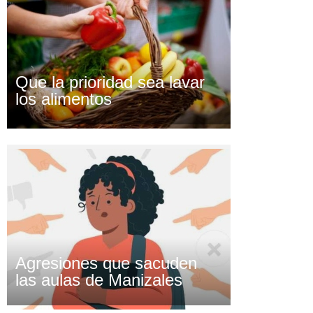
Que la prioridad sea lavar
los alimentos
Agresiones que sacuden
las aulas de Manizales