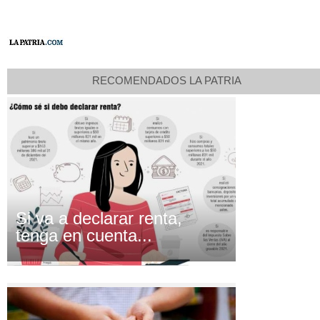
RECOMENDADOS LA PATRIA
Si va a declarar renta,
tenga en cuenta...