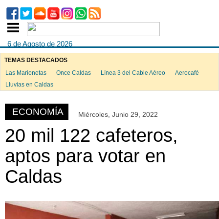
6 de Agosto de 2026
TEMAS DESTACADOS
Las Marionetas
Once Caldas
Línea 3 del Cable Aéreo
Aerocafé
ook
Lluvias en Caldas
ECONOMÍA
Miércoles, Junio 29, 2022
App
20 mil 122 cafeteros,
aptos para votar en
Caldas