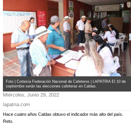
Foto | Cortesía Federación Nacional de Cafeteros | LAPATRIA El 10 de
septiembre serán las elecciones cafeteras en Caldas.
Miércoles, Junio 29, 2022
lapatria.com
Hace cuatro años Caldas obtuvo el indicador más alto del país.
Reto.