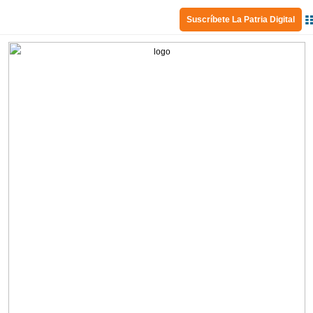
Suscríbete La Patria Digital