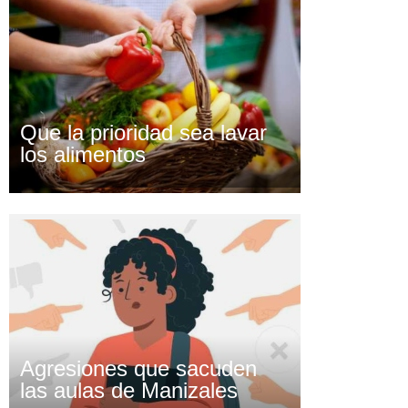
Que la prioridad sea lavar
los alimentos
Agresiones que sacuden
las aulas de Manizales