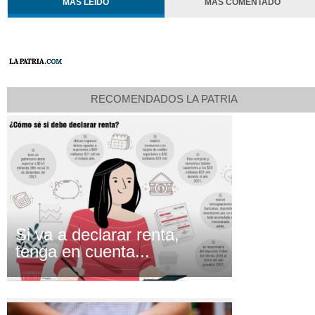
MÁS LEÍDO
MÁS COMENTADO
RECOMENDADOS LA PATRIA
Si va a declarar renta,
tenga en cuenta...