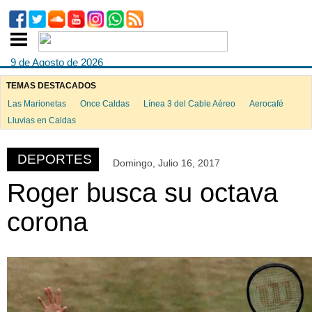
9 de Agosto de 2026
TEMAS DESTACADOS
Las Marionetas
Once Caldas
Línea 3 del Cable Aéreo
Aerocafé
ook
Lluvias en Caldas
DEPORTES
Domingo, Julio 16, 2017
App
Roger busca su octava
corona