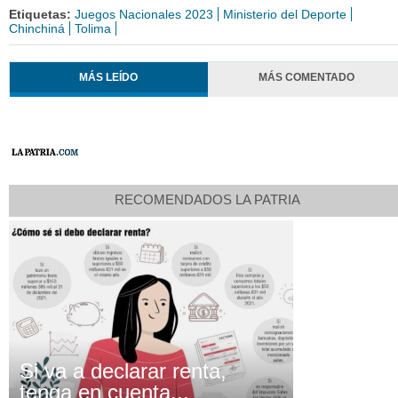
Etiquetas:
Juegos Nacionales 2023
Ministerio del Deporte
Chinchiná
Tolima
MÁS LEÍDO
MÁS COMENTADO
RECOMENDADOS LA PATRIA
Si va a declarar renta,
tenga en cuenta...