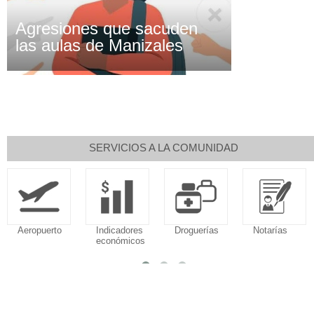
Agresiones que sacuden
las aulas de Manizales
SERVICIOS A LA COMUNIDAD
Aeropuerto
Indicadores
Droguerías
Notarías
económicos