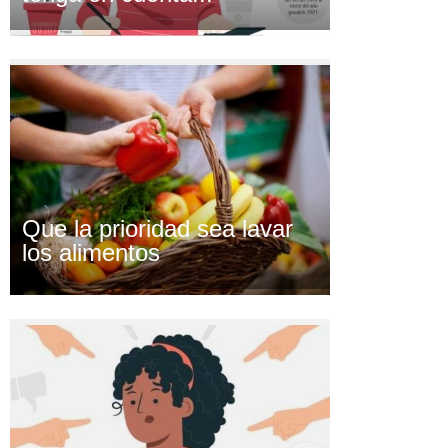
Que la prioridad sea lavar
los alimentos