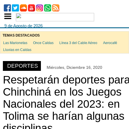
9 de Agosto de 2026
TEMAS DESTACADOS
Las Marionetas
Once Caldas
Línea 3 del Cable Aéreo
Aerocafé
ook
Lluvias en Caldas
DEPORTES
Miércoles, Diciembre 16, 2020
App
Respetarán deportes par
Chinchiná en los Juegos
Nacionales del 2023: en
Tolima se harían algunas
disciplinas