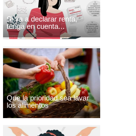
Si va a declarar renta,
tenga en cuenta...
Que la prioridad sea lavar
los alimentos