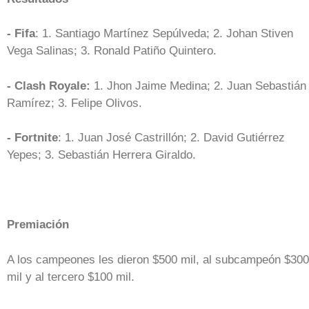
- Fifa
: 1. Santiago Martínez Sepúlveda; 2. Johan Stiven
Vega Salinas; 3. Ronald Patiño Quintero.
- Clash Royale:
1. Jhon Jaime Medina; 2. Juan Sebastián
Ramírez; 3. Felipe Olivos.
- Fortnite
: 1. Juan José Castrillón; 2. David Gutiérrez
Yepes; 3. Sebastián Herrera Giraldo.
Premiación
A los campeones les dieron $500 mil, al subcampeón $300
mil y al tercero $100 mil.