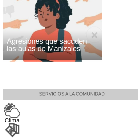
Agresiones que sacuden
las aulas de Manizales
SERVICIOS A LA COMUNIDAD
Clima