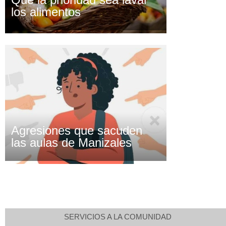
los alimentos
Agresiones que sacuden
las aulas de Manizales
SERVICIOS A LA COMUNIDAD