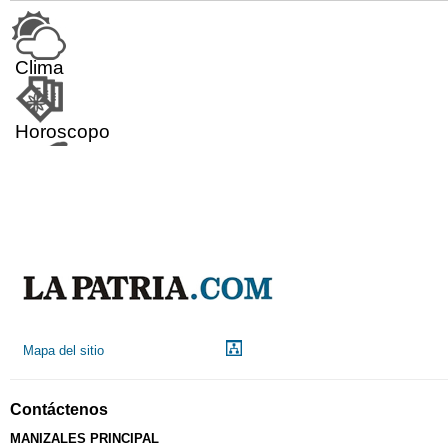
Clima
Horoscopo
Aeropuerto
Indicadores económicos
Droguerías
Mapa del sitio
Notarías
Contáctenos
MANIZALES PRINCIPAL