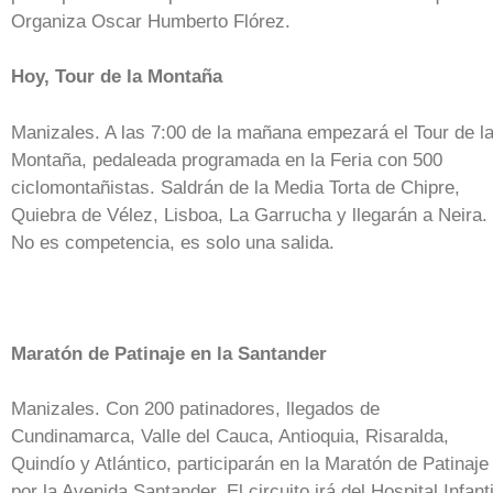
Organiza Oscar Humberto Flórez.
Hoy, Tour de la Montaña
Manizales. A las 7:00 de la mañana empezará el Tour de l
Montaña, pedaleada programada en la Feria con 500
ciclomontañistas. Saldrán de la Media Torta de Chipre,
Quiebra de Vélez, Lisboa, La Garrucha y llegarán a Neira.
No es competencia, es solo una salida.
Maratón de Patinaje en la Santander
Manizales. Con 200 patinadores, llegados de
Cundinamarca, Valle del Cauca, Antioquia, Risaralda,
Quindío y Atlántico, participarán en la Maratón de Patinaje
por la Avenida Santander. El circuito irá del Hospital Infanti