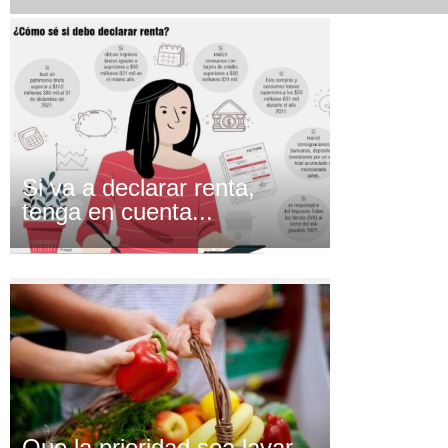
Si va a declarar renta,
tenga en cuenta...
Que la prioridad sea lavar