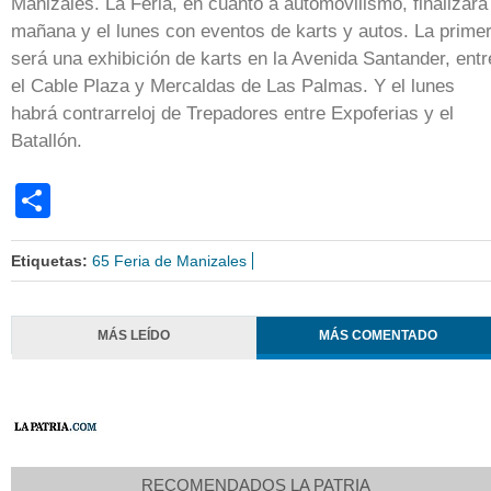
Manizales. La Feria, en cuanto a automovilismo, finalizará
mañana y el lunes con eventos de karts y autos. La prime
será una exhibición de karts en la Avenida Santander, entr
el Cable Plaza y Mercaldas de Las Palmas. Y el lunes
habrá contrarreloj de Trepadores entre Expoferias y el
Batallón.
Share
Etiquetas:
65 Feria de Manizales
MÁS LEÍDO
MÁS COMENTADO
RECOMENDADOS LA PATRIA