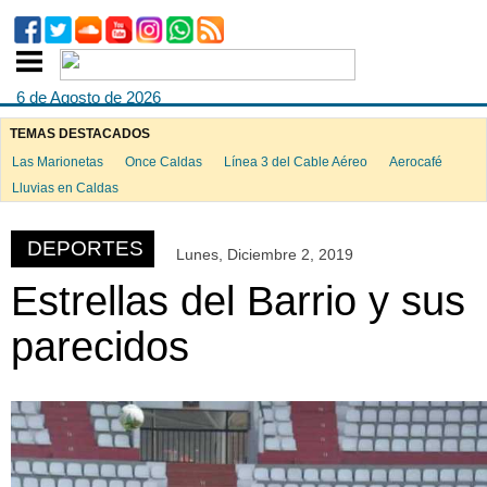
6 de Agosto de 2026
TEMAS DESTACADOS
Las Marionetas
Once Caldas
Línea 3 del Cable Aéreo
Aerocafé
ook
Lluvias en Caldas
DEPORTES
Lunes, Diciembre 2, 2019
App
Estrellas del Barrio y sus
parecidos