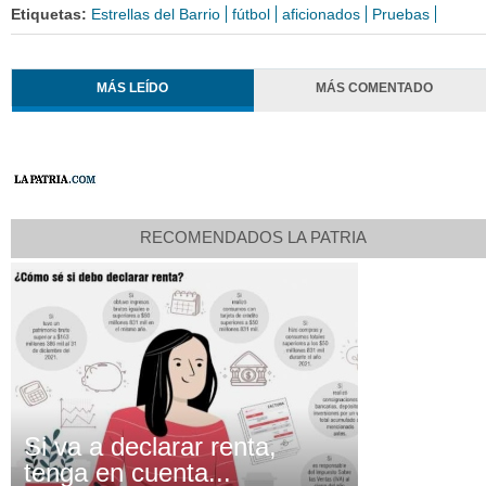
Etiquetas:
Estrellas del Barrio
fútbol
aficionados
Pruebas
MÁS LEÍDO
MÁS COMENTADO
RECOMENDADOS LA PATRIA
Si va a declarar renta,
tenga en cuenta...