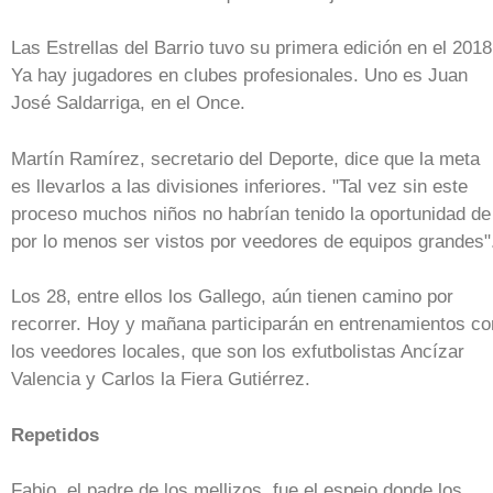
Las Estrellas del Barrio tuvo su primera edición en el 2018
Ya hay jugadores en clubes profesionales. Uno es Juan
José Saldarriga, en el Once.
Martín Ramírez, secretario del Deporte, dice que la meta
es llevarlos a las divisiones inferiores. "Tal vez sin este
proceso muchos niños no habrían tenido la oportunidad de
por lo menos ser vistos por veedores de equipos grandes"
Los 28, entre ellos los Gallego, aún tienen camino por
recorrer. Hoy y mañana participarán en entrenamientos co
los veedores locales, que son los exfutbolistas Ancízar
Valencia y Carlos la Fiera Gutiérrez.
Repetidos
Fabio, el padre de los mellizos, fue el espejo donde los