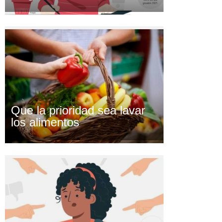
Que la prioridad sea lavar
los alimentos