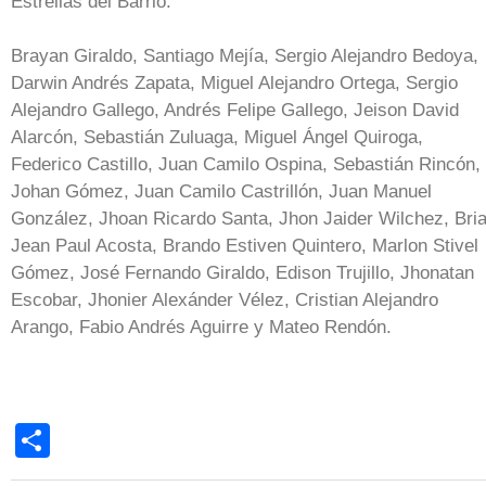
Estrellas del Barrio:
Brayan Giraldo, Santiago Mejía, Sergio Alejandro Bedoya,
Darwin Andrés Zapata, Miguel Alejandro Ortega, Sergio
Alejandro Gallego, Andrés Felipe Gallego, Jeison David
Alarcón, Sebastián Zuluaga, Miguel Ángel Quiroga,
Federico Castillo, Juan Camilo Ospina, Sebastián Rincón,
Johan Gómez, Juan Camilo Castrillón, Juan Manuel
González, Jhoan Ricardo Santa, Jhon Jaider Wilchez, Bri
Jean Paul Acosta, Brando Estiven Quintero, Marlon Stivel
Gómez, José Fernando Giraldo, Edison Trujillo, Jhonatan
Escobar, Jhonier Alexánder Vélez, Cristian Alejandro
Arango, Fabio Andrés Aguirre y Mateo Rendón.
Share