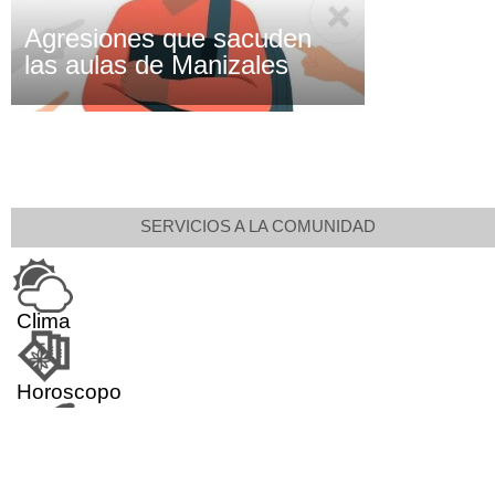
Agresiones que sacuden
las aulas de Manizales
SERVICIOS A LA COMUNIDAD
Clima
Horoscopo
Aeropuerto