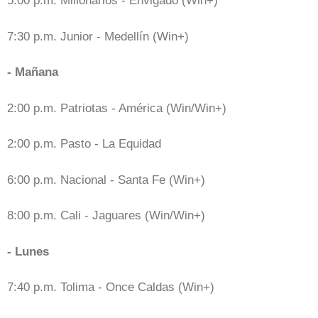
5:00 p.m. Millonarios - Envigado (Win+)
7:30 p.m. Junior - Medellín (Win+)
- Mañana
2:00 p.m. Patriotas - América (Win/Win+)
2:00 p.m. Pasto - La Equidad
6:00 p.m. Nacional - Santa Fe (Win+)
8:00 p.m. Cali - Jaguares (Win/Win+)
- Lunes
7:40 p.m. Tolima - Once Caldas (Win+)