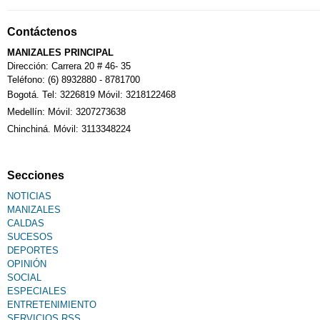
Contáctenos
MANIZALES PRINCIPAL
Dirección: Carrera 20 # 46- 35
Teléfono: (6) 8932880 - 8781700
Bogotá. Tel: 3226819 Móvil: 3218122468
Medellín: Móvil: 3207273638
Chinchiná. Móvil: 3113348224
Secciones
NOTICIAS
MANIZALES
CALDAS
SUCESOS
DEPORTES
OPINIÓN
SOCIAL
ESPECIALES
ENTRETENIMIENTO
SERVICIOS RSS