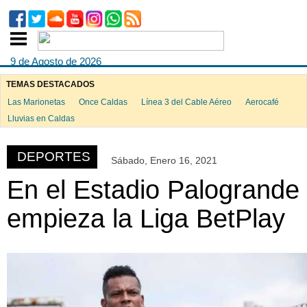
9 de Agosto de 2026
TEMAS DESTACADOS
Las Marionetas
Once Caldas
Línea 3 del Cable Aéreo
Aerocafé
ook
Lluvias en Caldas
DEPORTES
Sábado, Enero 16, 2021
App
En el Estadio Palogrande
empieza la Liga BetPlay