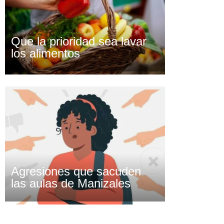
Que la prioridad sea lavar
los alimentos
Agresiones que sacuden
las aulas de Manizales