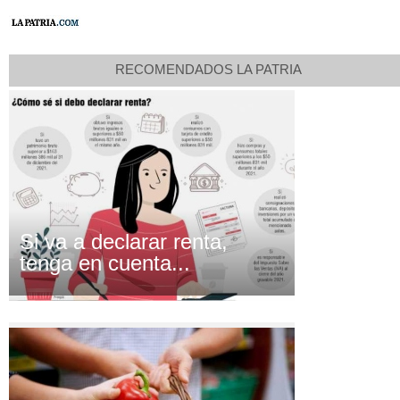
RECOMENDADOS LA PATRIA
Si va a declarar renta,
tenga en cuenta...