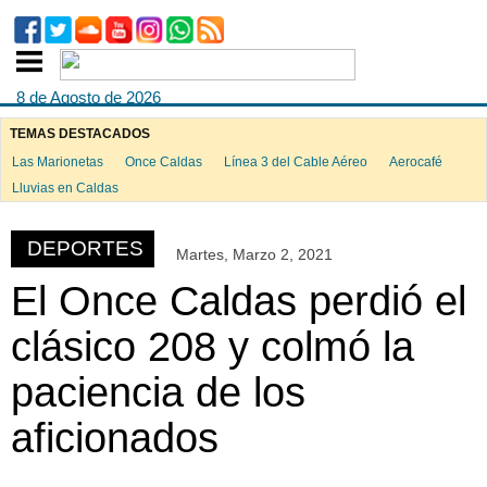
8 de Agosto de 2026
TEMAS DESTACADOS
Las Marionetas
Once Caldas
Línea 3 del Cable Aéreo
Aerocafé
ook
Lluvias en Caldas
DEPORTES
Martes, Marzo 2, 2021
App
El Once Caldas perdió el
clásico 208 y colmó la
paciencia de los
aficionados