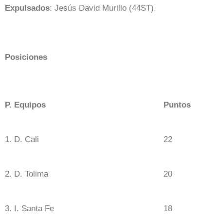
Expulsados
: Jesús David Murillo (44ST).
Posiciones
P. Equipos
Puntos
1. D. Cali
22
2. D. Tolima
20
3. I. Santa Fe
18