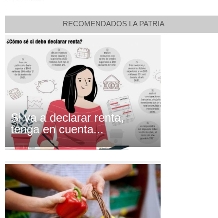
RECOMENDADOS LA PATRIA
Si va a declarar renta,
tenga en cuenta...