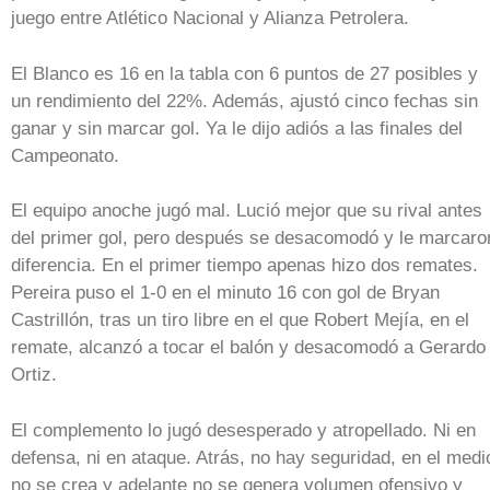
juego entre Atlético Nacional y Alianza Petrolera.
El Blanco es 16 en la tabla con 6 puntos de 27 posibles y
un rendimiento del 22%. Además, ajustó cinco fechas sin
ganar y sin marcar gol. Ya le dijo adiós a las finales del
Campeonato.
El equipo anoche jugó mal. Lució mejor que su rival antes
del primer gol, pero después se desacomodó y le marcaro
diferencia. En el primer tiempo apenas hizo dos remates.
Pereira puso el 1-0 en el minuto 16 con gol de Bryan
Castrillón, tras un tiro libre en el que Robert Mejía, en el
remate, alcanzó a tocar el balón y desacomodó a Gerardo
Ortiz.
El complemento lo jugó desesperado y atropellado. Ni en
defensa, ni en ataque. Atrás, no hay seguridad, en el medi
no se crea y adelante no se genera volumen ofensivo y