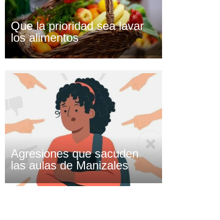
Que la prioridad sea lavar
los alimentos
Agresiones que sacuden
las aulas de Manizales