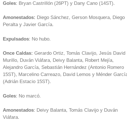
Goles
: Bryan Castrillón (26PT) y Dany Cano (14ST).
Amonestados:
Diego Sánchez, Gerson Mosquera, Diego
Peralta y Javier García.
Expulsados
: No hubo.
Once Caldas:
Gerardo Ortiz, Tomás Clavijo, Jesús David
Murillo, Duván Viáfara, Deivy Balanta, Robert Mejía,
Alejandro García, Sebastián Hernández (Antonio Romero
15ST), Marcelino Carreazo, David Lemos y Ménder Garcí
(Adrián Estacio 15ST).
Goles
: No marcó.
Amonestados
: Deivy Balanta, Tomás Clavijo y Duván
Viáfara.