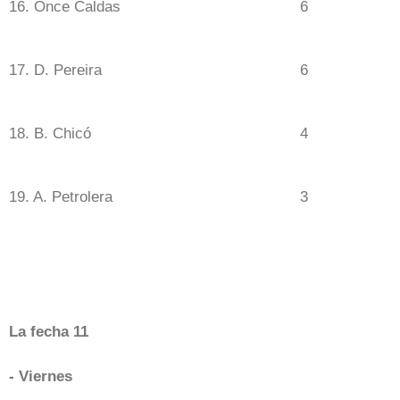
16. Once Caldas
6
17. D. Pereira
6
18. B. Chicó
4
19. A. Petrolera
3
La fecha 11
- Viernes