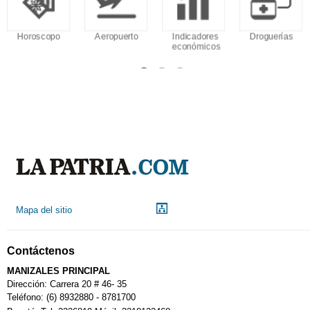
Aeropuerto
Indicadores
Droguerías
Notarías
económicos
Mapa del sitio
Contáctenos
MANIZALES PRINCIPAL
Dirección: Carrera 20 # 46- 35
Teléfono: (6) 8932880 - 8781700