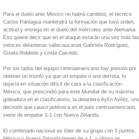
Para el duelo ante México no habrá cambios; el técnico
Carlos Paniagua mantendrá la formación que tuvo orden,
actitud y entrega en el duelo del miércoles ante Alemania.
Eso quiere decir que en el ataque estarán una vez más la
veloces delanteras vallecaucanas Gabriela Rodríguez,
Gisela Robledo y Linda Caicedo.
Por los lados del equipo centroamericano hay presión por
obtener un triunfo ya que un empate o una derrota, lo
dejaría en situación difícil de cara a la clasificación.
México, que prescindió para este Mundial de su máxima
goleadora en el clasificatorio, la delantera Aylín Aviléz, un
decisión que causó polémica en el país centroamericano,
viene de empatar 1-1 con Nueva Zelanda.
El combinado nacional es líder de su grupo con 3 puntos,
México y Nueva Zelanda tienen de a 1, y última es