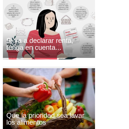
Si va a declarar renta,
tenga en cuenta...
Que la prioridad sea lavar
los alimentos