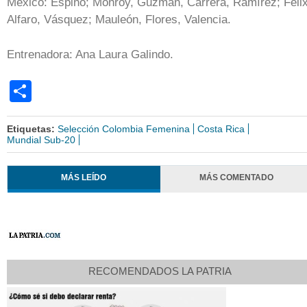
México: Espino; Monroy, Guzmán, Carrera, Ramírez; Félix
Alfaro, Vásquez; Mauleón, Flores, Valencia.
Entrenadora: Ana Laura Galindo.
Share
Etiquetas:
Selección Colombia Femenina
Costa Rica
Mundial Sub-20
MÁS LEÍDO
MÁS COMENTADO
RECOMENDADOS LA PATRIA