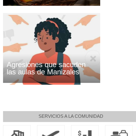
Agresiones que sacuden
las aulas de Manizales
SERVICIOS A LA COMUNIDAD