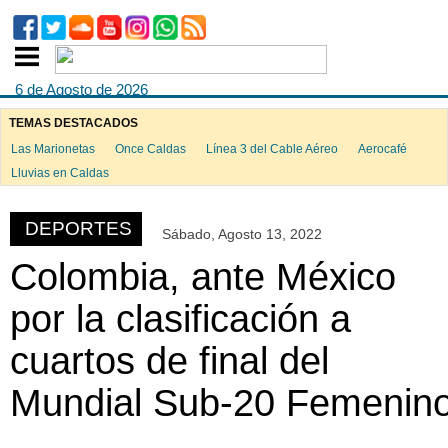
6 de Agosto de 2026
TEMAS DESTACADOS
Las Marionetas
Once Caldas
Línea 3 del Cable Aéreo
Aerocafé
ook
Lluvias en Caldas
DEPORTES
Sábado, Agosto 13, 2022
App
Colombia, ante México
por la clasificación a
cuartos de final del
Mundial Sub-20 Femenin