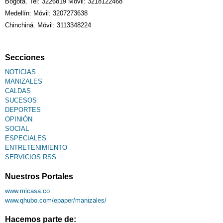
Bogotá. Tel: 3226819 Móvil: 3218122468
Medellín: Móvil: 3207273638
Chinchiná. Móvil: 3113348224
Secciones
NOTICIAS
MANIZALES
CALDAS
SUCESOS
DEPORTES
OPINIÓN
SOCIAL
ESPECIALES
ENTRETENIMIENTO
SERVICIOS RSS
Nuestros Portales
www.micasa.co
www.qhubo.com/epaper/manizales/
Hacemos parte de: