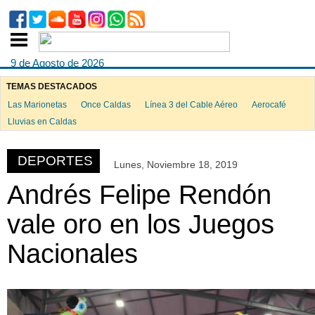
9 de Agosto de 2026
TEMAS DESTACADOS
Las Marionetas
Once Caldas
Línea 3 del Cable Aéreo
Aerocafé
ook
Lluvias en Caldas
DEPORTES
Lunes, Noviembre 18, 2019
App
Andrés Felipe Rendón
vale oro en los Juegos
Nacionales