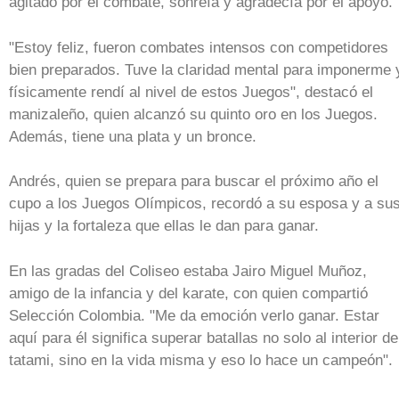
agitado por el combate, sonreía y agradecía por el apoyo.
"Estoy feliz, fueron combates intensos con competidores
bien preparados. Tuve la claridad mental para imponerme 
físicamente rendí al nivel de estos Juegos", destacó el
manizaleño, quien alcanzó su quinto oro en los Juegos.
Además, tiene una plata y un bronce.
Andrés, quien se prepara para buscar el próximo año el
cupo a los Juegos Olímpicos, recordó a su esposa y a su
hijas y la fortaleza que ellas le dan para ganar.
En las gradas del Coliseo estaba Jairo Miguel Muñoz,
amigo de la infancia y del karate, con quien compartió
Selección Colombia. "Me da emoción verlo ganar. Estar
aquí para él significa superar batallas no solo al interior de
tatami, sino en la vida misma y eso lo hace un campeón".