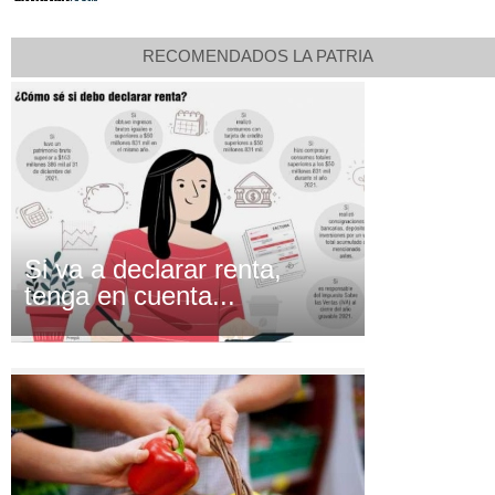
RECOMENDADOS LA PATRIA
Si va a declarar renta,
tenga en cuenta...