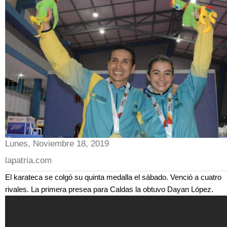
Lunes, Noviembre 18, 2019
lapatria.com
El karateca se colgó su quinta medalla el sábado. Venció a cuatro
rivales. La primera presea para Caldas la obtuvo Dayan López.
Andrés Felipe Rendón recibe medalla de oro en Juegos
Nacionales