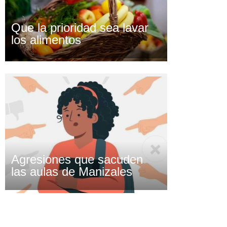
Que la prioridad sea lavar
los alimentos
Agresiones que sacuden
las aulas de Manizales