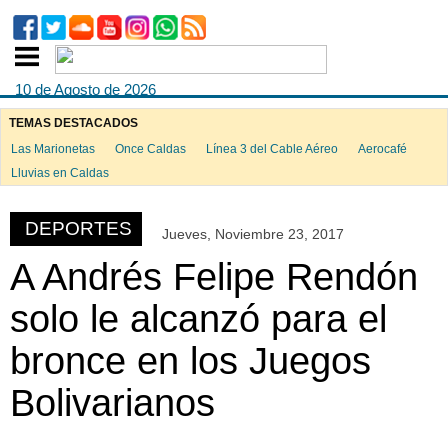
10 de Agosto de 2026
TEMAS DESTACADOS
Las Marionetas
Once Caldas
Línea 3 del Cable Aéreo
Aerocafé
ook
Lluvias en Caldas
DEPORTES
Jueves, Noviembre 23, 2017
App
A Andrés Felipe Rendón
solo le alcanzó para el
bronce en los Juegos
Bolivarianos