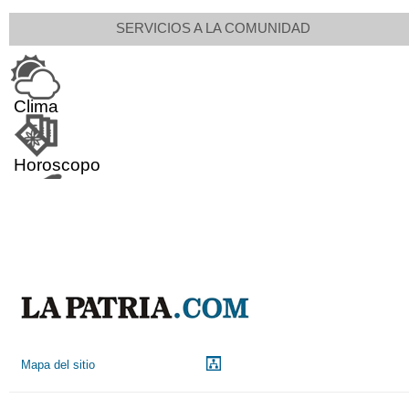
SERVICIOS A LA COMUNIDAD
Clima
Horoscopo
Aeropuerto
Indicadores económicos
Droguerías
Mapa del sitio
Notarías