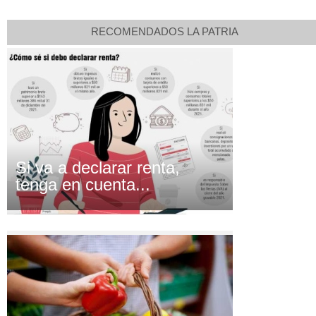
RECOMENDADOS LA PATRIA
Si va a declarar renta,
tenga en cuenta...