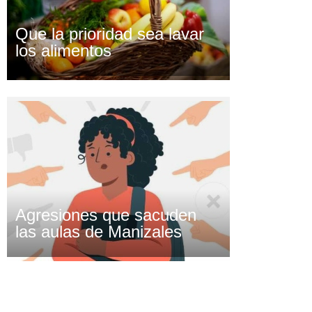
Que la prioridad sea lavar
los alimentos
Agresiones que sacuden
las aulas de Manizales