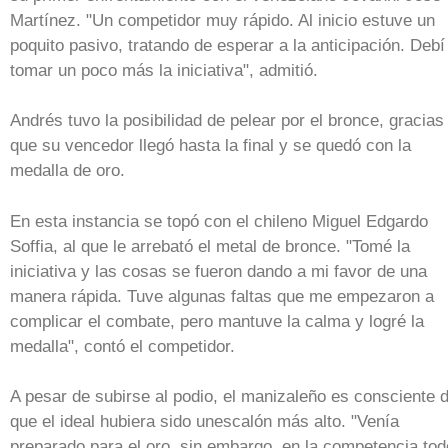
Martínez. "Un competidor muy rápido. Al inicio estuve un
poquito pasivo, tratando de esperar a la anticipación. Debí
tomar un poco más la iniciativa", admitió.
Andrés tuvo la posibilidad de pelear por el bronce, gracias
que su vencedor llegó hasta la final y se quedó con la
medalla de oro.
En esta instancia se topó con el chileno Miguel Edgardo
Soffia, al que le arrebató el metal de bronce. "Tomé la
iniciativa y las cosas se fueron dando a mi favor de una
manera rápida. Tuve algunas faltas que me empezaron a
complicar el combate, pero mantuve la calma y logré la
medalla", contó el competidor.
A pesar de subirse al podio, el manizaleño es consciente 
que el ideal hubiera sido unescalón más alto. "Venía
preparado para el oro, sin embargo, en la competencia tod