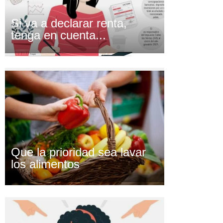
Si va a declarar renta,
tenga en cuenta...
Que la prioridad sea lavar
los alimentos