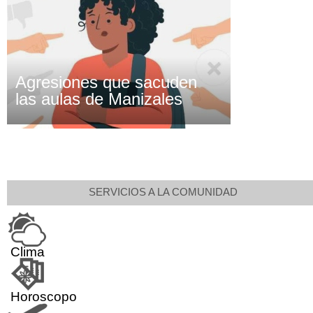
Agresiones que sacuden
las aulas de Manizales
SERVICIOS A LA COMUNIDAD
Clima
Horoscopo