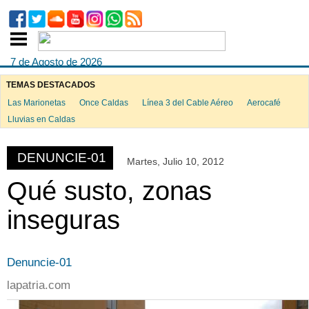
7 de Agosto de 2026
TEMAS DESTACADOS
Las Marionetas
Once Caldas
Línea 3 del Cable Aéreo
Aerocafé
Lluvias en Caldas
DENUNCIE-01
Martes, Julio 10, 2012
Qué susto, zonas
inseguras
Denuncie-01
lapatria.com