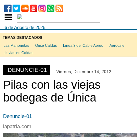
6 de Agosto de 2026
TEMAS DESTACADOS
Las Marionetas
Once Caldas
Línea 3 del Cable Aéreo
Aerocafé
Lluvias en Caldas
DENUNCIE-01
Viernes, Diciembre 14, 2012
Pilas con las viejas
bodegas de Única
Denuncie-01
lapatria.com