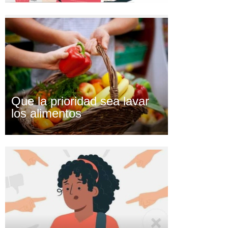
Que la prioridad sea lavar
los alimentos