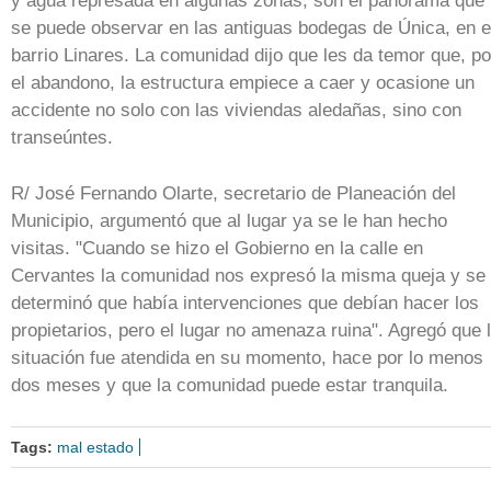
y agua represada en algunas zonas, son el panorama que
se puede observar en las antiguas bodegas de Única, en e
barrio Linares. La comunidad dijo que les da temor que, po
el abandono, la estructura empiece a caer y ocasione un
accidente no solo con las viviendas aledañas, sino con
transeúntes.
R/ José Fernando Olarte, secretario de Planeación del
Municipio, argumentó que al lugar ya se le han hecho
visitas. "Cuando se hizo el Gobierno en la calle en
Cervantes la comunidad nos expresó la misma queja y se
determinó que había intervenciones que debían hacer los
propietarios, pero el lugar no amenaza ruina". Agregó que 
situación fue atendida en su momento, hace por lo menos
dos meses y que la comunidad puede estar tranquila.
Tags:
mal estado