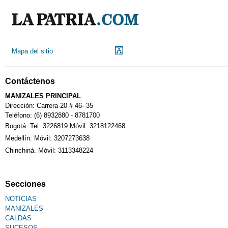
Mapa del sitio
Contáctenos
MANIZALES PRINCIPAL
Dirección: Carrera 20 # 46- 35
Teléfono: (6) 8932880 - 8781700
Bogotá. Tel: 3226819 Móvil: 3218122468
Medellín: Móvil: 3207273638
Chinchiná. Móvil: 3113348224
Secciones
NOTICIAS
MANIZALES
CALDAS
SUCESOS