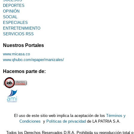
DEPORTES
OPINIÓN
SOCIAL
ESPECIALES
ENTRETENIMIENTO
SERVICIOS RSS
Nuestros Portales
www.micasa.co
www.qhubo.com/epaper/manizales/
Hacemos parte de:
El uso de este sitio web implica la aceptación de los
Términos y
Condiciones
y
Políticas de privacidad
de LA PATRIA S.A.
Todos los Derechos Reservados D.R.A. Prohibida su reproducción total o