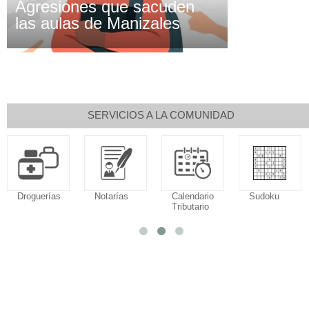
Agresiones que sacuden
las aulas de Manizales
SERVICIOS A LA COMUNIDAD
Droguerías
Notarías
Calendario
Sudoku
Tributario