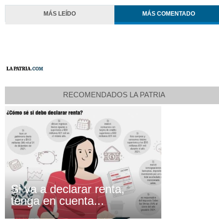
MÁS LEÍDO
MÁS COMENTADO
RECOMENDADOS LA PATRIA
Si va a declarar renta,
tenga en cuenta...