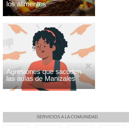
los alimentos
Agresiones que sacuden
las aulas de Manizales
SERVICIOS A LA COMUNIDAD