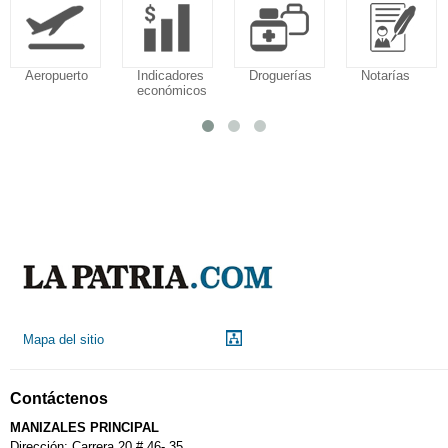
Aeropuerto
Indicadores
Droguerías
Notarías
económicos
Mapa del sitio
Contáctenos
MANIZALES PRINCIPAL
Dirección: Carrera 20 # 46- 35