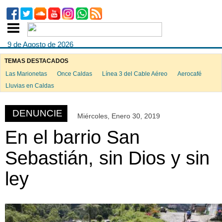
9 de Agosto de 2026
TEMAS DESTACADOS
Las Marionetas
Once Caldas
Línea 3 del Cable Aéreo
Aerocafé
ook
Lluvias en Caldas
DENUNCIE
Miércoles, Enero 30, 2019
App
En el barrio San
Sebastián, sin Dios y sin
ley