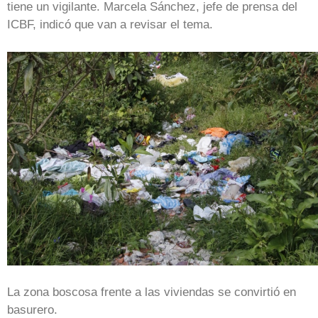
tiene un vigilante. Marcela Sánchez, jefe de prensa del
ICBF, indicó que van a revisar el tema.
La zona boscosa frente a las viviendas se convirtió en
basurero.