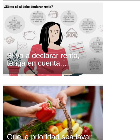
Si va a declarar renta,
tenga en cuenta...
Que la prioridad sea lavar