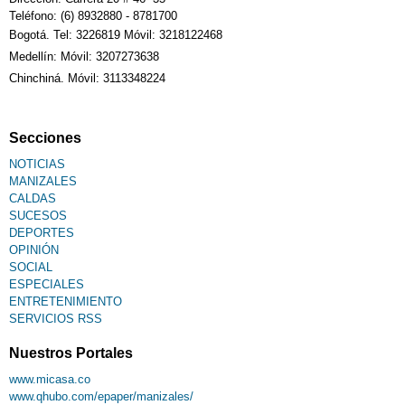
Teléfono: (6) 8932880 - 8781700
Bogotá. Tel: 3226819 Móvil: 3218122468
Medellín: Móvil: 3207273638
Chinchiná. Móvil: 3113348224
Secciones
NOTICIAS
MANIZALES
CALDAS
SUCESOS
DEPORTES
OPINIÓN
SOCIAL
ESPECIALES
ENTRETENIMIENTO
SERVICIOS RSS
Nuestros Portales
www.micasa.co
www.qhubo.com/epaper/manizales/