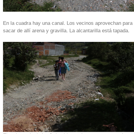
En la cuadra hay una canal. Los vecinos aprovechan para
sacar de allí arena y gravilla. La alcantarilla está tapada.