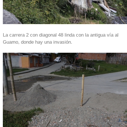
La carrera 2 con diagonal 48 linda con la antigua vía al
Guamo, donde hay una invasión.