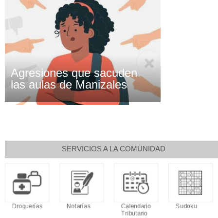
Agresiones que sacuden
las aulas de Manizales
SERVICIOS A LA COMUNIDAD
Droguerías
Notarías
Calendario
Sudoku
Tributario