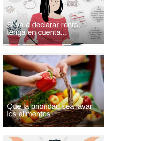
Si va a declarar renta,
tenga en cuenta...
Que la prioridad sea lavar
los alimentos