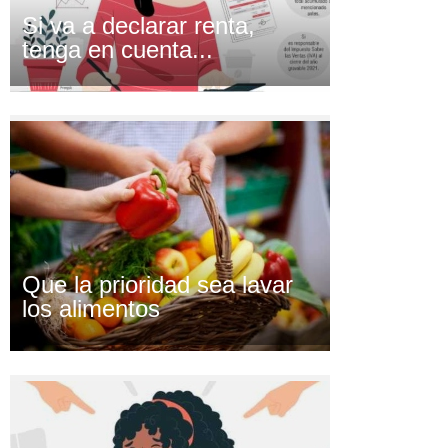
Si va a declarar renta,
tenga en cuenta...
Que la prioridad sea lavar
los alimentos