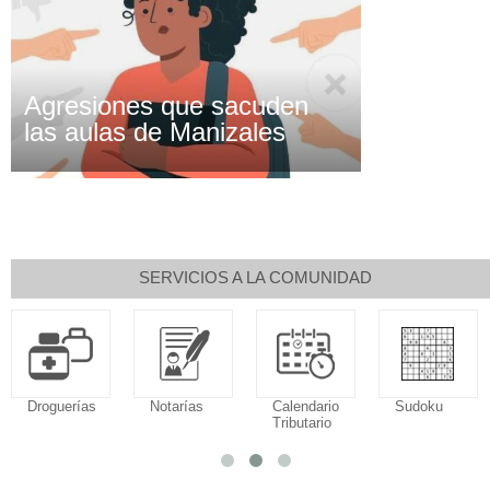
Agresiones que sacuden
las aulas de Manizales
SERVICIOS A LA COMUNIDAD
Droguerías
Notarías
Calendario
Sudoku
Tributario