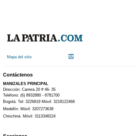
Mapa del sitio
Contáctenos
MANIZALES PRINCIPAL
Dirección: Carrera 20 # 46- 35
Teléfono: (6) 8932880 - 8781700
Bogotá. Tel: 3226819 Móvil: 3218122468
Medellín: Móvil: 3207273638
Chinchiná. Móvil: 3113348224
Secciones