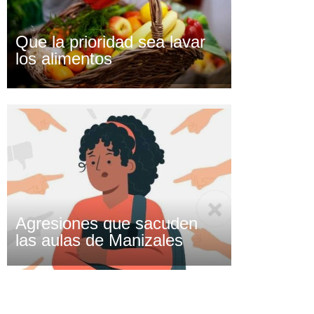
Que la prioridad sea lavar
los alimentos
Agresiones que sacuden
las aulas de Manizales