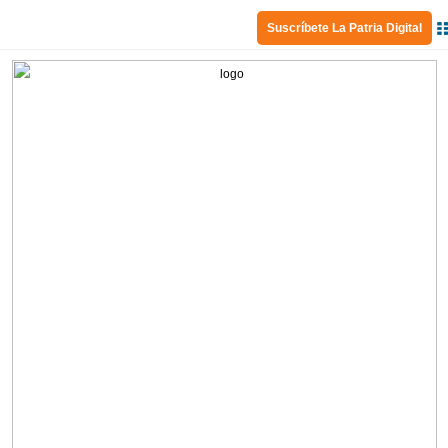
Suscríbete La Patria Digital