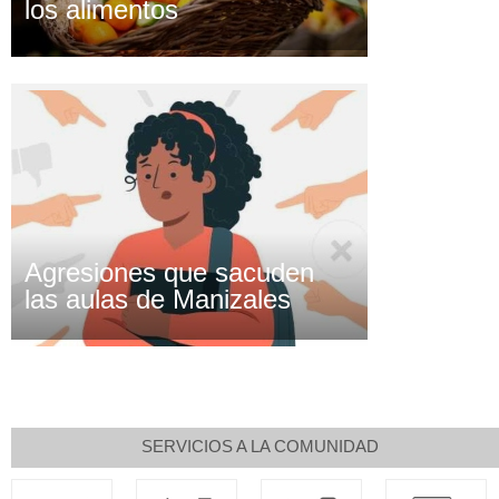
los alimentos
Agresiones que sacuden
las aulas de Manizales
SERVICIOS A LA COMUNIDAD