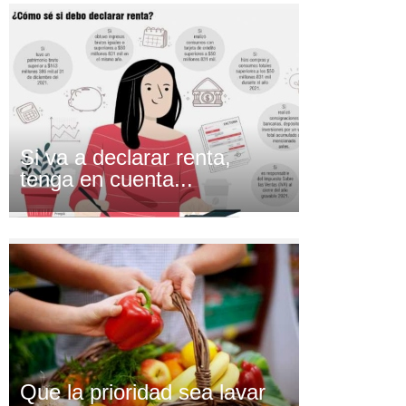
Si va a declarar renta,
tenga en cuenta...
Que la prioridad sea lavar