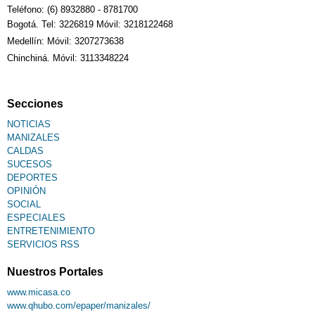
Teléfono: (6) 8932880 - 8781700
Bogotá. Tel: 3226819 Móvil: 3218122468
Medellín: Móvil: 3207273638
Chinchiná. Móvil: 3113348224
Secciones
NOTICIAS
MANIZALES
CALDAS
SUCESOS
DEPORTES
OPINIÓN
SOCIAL
ESPECIALES
ENTRETENIMIENTO
SERVICIOS RSS
Nuestros Portales
www.micasa.co
www.qhubo.com/epaper/manizales/