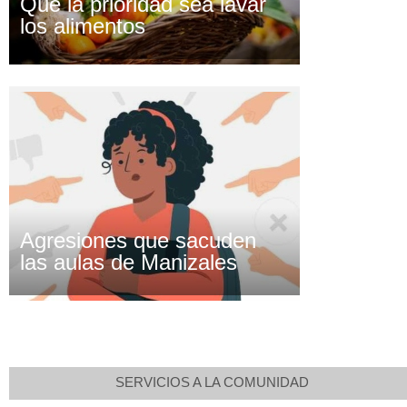
Que la prioridad sea lavar
los alimentos
Agresiones que sacuden
las aulas de Manizales
SERVICIOS A LA COMUNIDAD