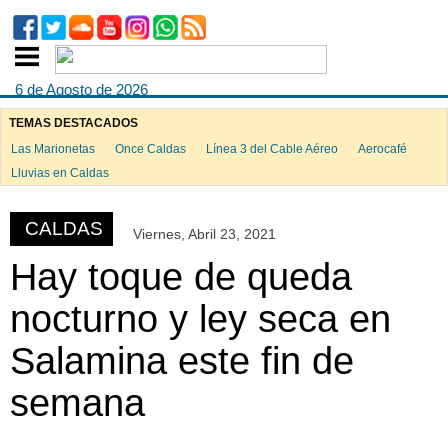
6 de Agosto de 2026
TEMAS DESTACADOS
Las Marionetas
Once Caldas
Línea 3 del Cable Aéreo
Aerocafé
ook
Lluvias en Caldas
CALDAS
Viernes, Abril 23, 2021
App
Hay toque de queda
nocturno y ley seca en
Salamina este fin de
semana