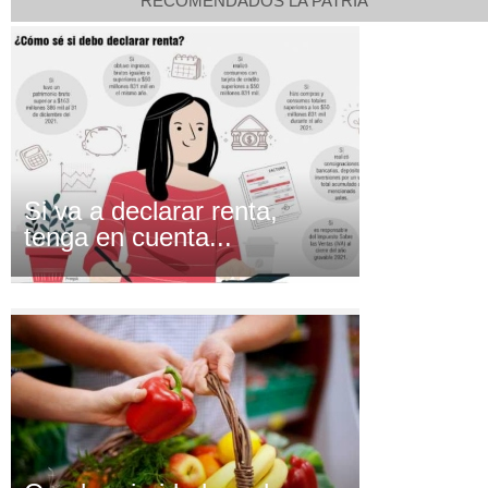
RECOMENDADOS LA PATRIA
Si va a declarar renta,
tenga en cuenta...