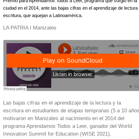
Premio para Aprendamos Todos a Leer, programa que surgió en la
ciudad en el 2014, ante las bajas cifras en el aprendizaje de lectura
escritura, que aquejan a Latinoamérica.
LA PATRIA I Manizales
Las bajas cifras en el aprendizaje de la lectura y la
escritura en estudiantes de etapas tempranas (5 a 10 año
motivaron en Manizales al nacimiento en el 2014 del
programa Aprendamos Todos a Leer, ganador del World
Innovation Summit for Education (WISE 2021).