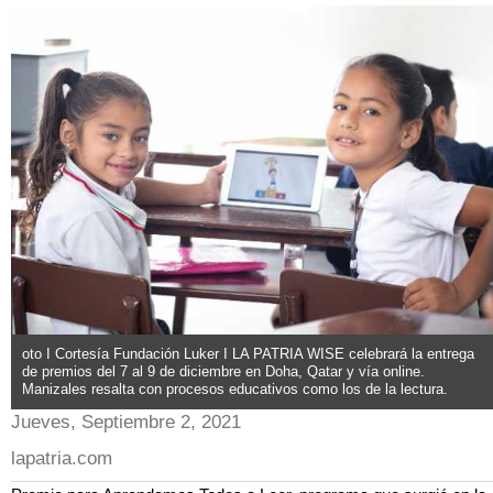
oto I Cortesía Fundación Luker I LA PATRIA WISE celebrará la entrega
de premios del 7 al 9 de diciembre en Doha, Qatar y vía online.
Manizales resalta con procesos educativos como los de la lectura.
Jueves, Septiembre 2, 2021
lapatria.com