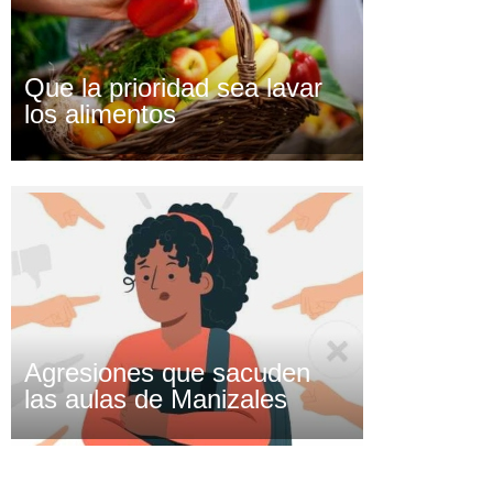
Que la prioridad sea lavar
los alimentos
Agresiones que sacuden
las aulas de Manizales