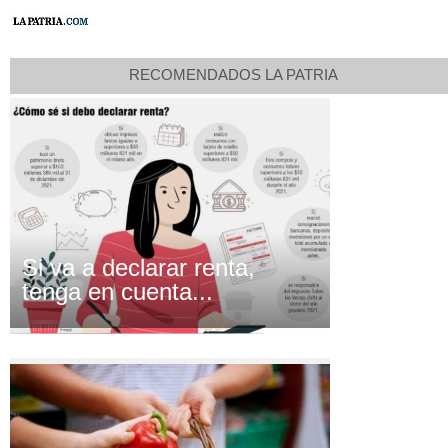
RECOMENDADOS LA PATRIA
Si va a declarar renta,
tenga en cuenta...