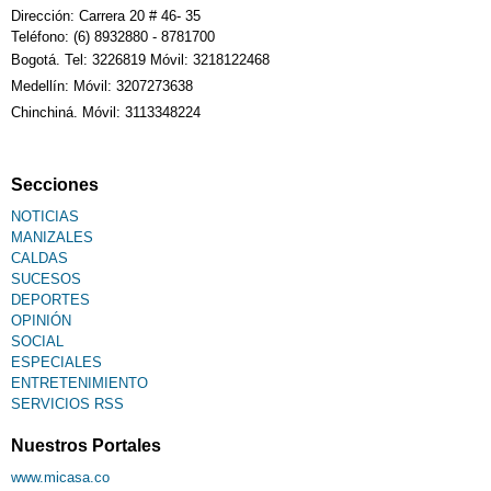
Dirección: Carrera 20 # 46- 35
Teléfono: (6) 8932880 - 8781700
Bogotá. Tel: 3226819 Móvil: 3218122468
Medellín: Móvil: 3207273638
Chinchiná. Móvil: 3113348224
Secciones
NOTICIAS
MANIZALES
CALDAS
SUCESOS
DEPORTES
OPINIÓN
SOCIAL
ESPECIALES
ENTRETENIMIENTO
SERVICIOS RSS
Nuestros Portales
www.micasa.co