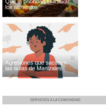
Que la prioridad sea lavar
los alimentos
Agresiones que sacuden
las aulas de Manizales
SERVICIOS A LA COMUNIDAD