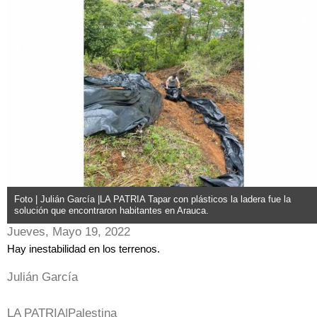
Foto | Julián García |LA PATRIA Tapar con plásticos la ladera fue la
solución que encontraron habitantes en Arauca.
Jueves, Mayo 19, 2022
Hay inestabilidad en los terrenos.
Julián García
LA PATRIA|Palestina