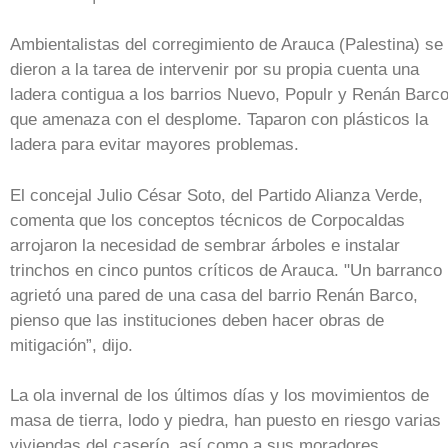
Ambientalistas del corregimiento de Arauca (Palestina) se
dieron a la tarea de intervenir por su propia cuenta una
ladera contigua a los barrios Nuevo, Populr y Renán Barco
que amenaza con el desplome. Taparon con plásticos la
ladera para evitar mayores problemas.
El concejal Julio César Soto, del Partido Alianza Verde,
comenta que los conceptos técnicos de Corpocaldas
arrojaron la necesidad de sembrar árboles e instalar
trinchos en cinco puntos críticos de Arauca. "Un barranco
agrietó una pared de una casa del barrio Renán Barco,
pienso que las instituciones deben hacer obras de
mitigación”, dijo.
La ola invernal de los últimos días y los movimientos de
masa de tierra, lodo y piedra, han puesto en riesgo varias
viviendas del caserío, así como a sus moradores.