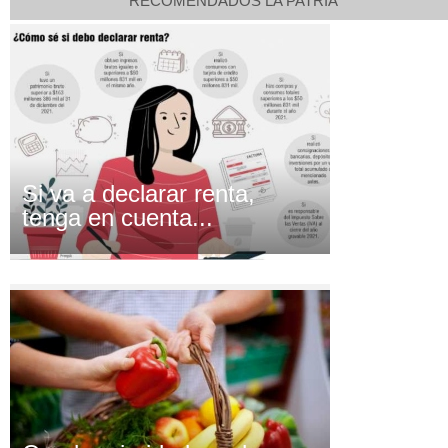
RECOMENDADOS LA PATRIA
Si va a declarar renta,
tenga en cuenta...