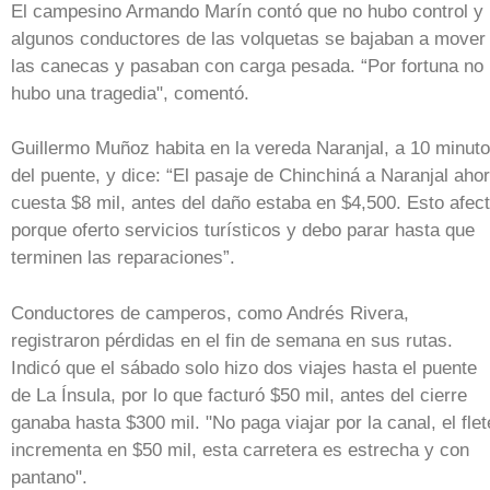
El campesino Armando Marín contó que no hubo control y
algunos conductores de las volquetas se bajaban a mover
las canecas y pasaban con carga pesada. “Por fortuna no
hubo una tragedia", comentó.
Guillermo Muñoz habita en la vereda Naranjal, a 10 minut
del puente, y dice: “El pasaje de Chinchiná a Naranjal aho
cuesta $8 mil, antes del daño estaba en $4,500. Esto afec
porque oferto servicios turísticos y debo parar hasta que
terminen las reparaciones”.
Conductores de camperos, como Andrés Rivera,
registraron pérdidas en el fin de semana en sus rutas.
Indicó que el sábado solo hizo dos viajes hasta el puente
de La Ínsula, por lo que facturó $50 mil, antes del cierre
ganaba hasta $300 mil. "No paga viajar por la canal, el flet
incrementa en $50 mil, esta carretera es estrecha y con
pantano".