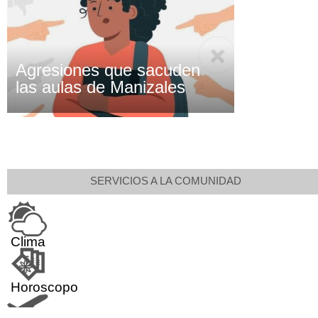
Agresiones que sacuden
las aulas de Manizales
SERVICIOS A LA COMUNIDAD
Clima
Horoscopo