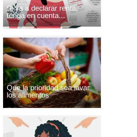
Si va a declarar renta,
tenga en cuenta...
Que la prioridad sea lavar
los alimentos