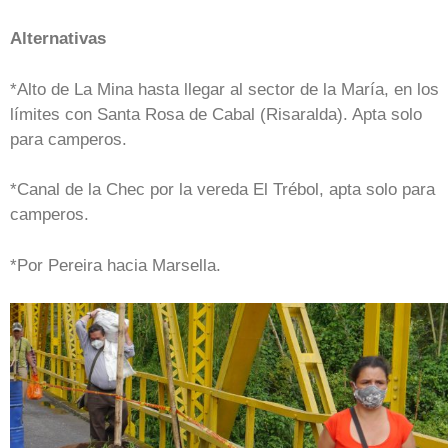
Alternativas
*Alto de La Mina hasta llegar al sector de la María, en los
límites con Santa Rosa de Cabal (Risaralda). Apta solo
para camperos.
*Canal de la Chec por la vereda El Trébol, apta solo para
camperos.
*Por Pereira hacia Marsella.