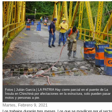
Fotos | Julián García | LA PATRIA Hay cierre parcial en el puente de La
Ínsula en Chinchiná por afectaciones en la estructura, solo pueden pasar
motos y personas a pie.
Martes, Febrero 9, 2021
Los trabajos durarán tres meses. Los que se movilicen por el secto