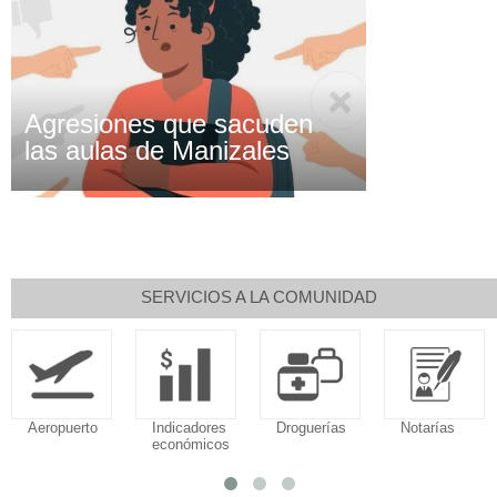
Agresiones que sacuden
las aulas de Manizales
SERVICIOS A LA COMUNIDAD
Aeropuerto
Indicadores
Droguerías
Notarías
económicos