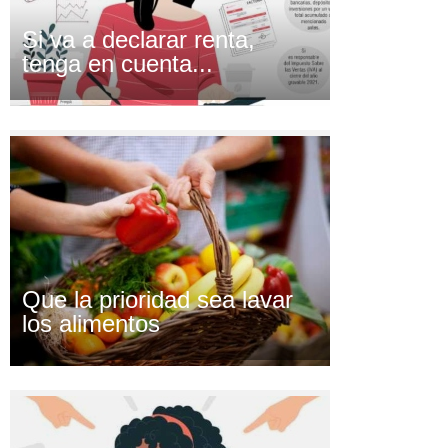
Si va a declarar renta,
tenga en cuenta...
Que la prioridad sea lavar
los alimentos