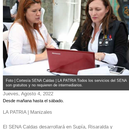
Foto | Cortesía SENA Caldas | LA PATRIA Todos los servicios del SENA
son gratuitos y no requieren de intermediarios.
Jueves, Agosto 4, 2022
Desde mañana hasta el sábado.
LA PATRIA | Manizales
El SENA Caldas desarrollará en Supía, Risaralda y