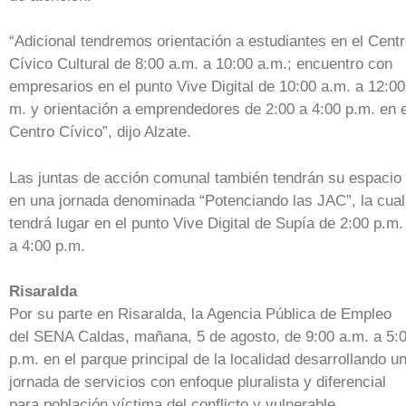
“Adicional tendremos orientación a estudiantes en el Cent
Cívico Cultural de 8:00 a.m. a 10:00 a.m.; encuentro con
empresarios en el punto Vive Digital de 10:00 a.m. a 12:00
m. y orientación a emprendedores de 2:00 a 4:00 p.m. en e
Centro Cívico”, dijo Alzate.
Las juntas de acción comunal también tendrán su espacio
en una jornada denominada “Potenciando las JAC”, la cual
tendrá lugar en el punto Vive Digital de Supía de 2:00 p.m.
a 4:00 p.m.
Risaralda
Por su parte en Risaralda, la Agencia Pública de Empleo
del SENA Caldas, mañana, 5 de agosto, de 9:00 a.m. a 5:
p.m. en el parque principal de la localidad desarrollando u
jornada de servicios con enfoque pluralista y diferencial
para población víctima del conflicto y vulnerable.