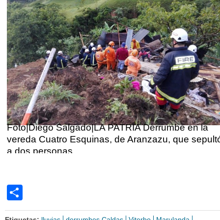
Foto|Diego Salgado|LA PATRIA Derrumbe en la
vereda Cuatro Esquinas, de Aranzazu, que sepult
a dos personas.
Share