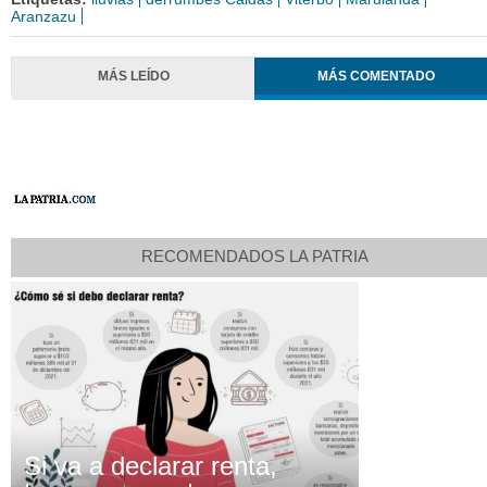
Etiquetas:
lluvias
derrumbes Caldas
Viterbo
Marulanda
Aranzazu
MÁS LEÍDO
MÁS COMENTADO
RECOMENDADOS LA PATRIA
Si va a declarar renta,