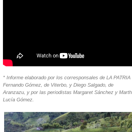
* Informe elaborado por los corresponsales de LA PATRIA
Fernando Gómez, de Viterbo, y Diego Salgado, de
Aranzazu, y por las periodistas Margaret Sánchez y Mart
Lucía Gómez.