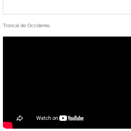
Troncal de Occidente.