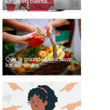
tenga en cuenta...
Que la prioridad sea lavar
los alimentos