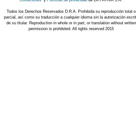
Condiciones
y
Políticas de privacidad
de LA PATRIA S.A.
Todos los Derechos Reservados D.R.A. Prohibida su reproducción total o
parcial, así como su traducción a cualquier idioma sin la autorización escri
de su titular. Reproduction in whole or in part, or translation without written
permission is prohibited. All rights reserved 2015