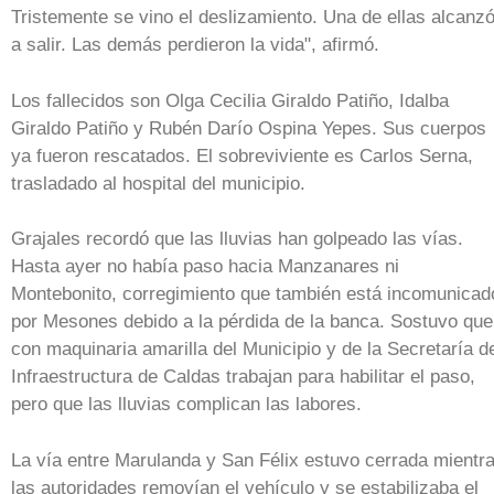
Tristemente se vino el deslizamiento. Una de ellas alcanz
a salir. Las demás perdieron la vida", afirmó.
Los fallecidos son Olga Cecilia Giraldo Patiño, Idalba
Giraldo Patiño y Rubén Darío Ospina Yepes. Sus cuerpos
ya fueron rescatados. El sobreviviente es Carlos Serna,
trasladado al hospital del municipio.
Grajales recordó que las lluvias han golpeado las vías.
Hasta ayer no había paso hacia Manzanares ni
Montebonito, corregimiento que también está incomunicad
por Mesones debido a la pérdida de la banca. Sostuvo que
con maquinaria amarilla del Municipio y de la Secretaría d
Infraestructura de Caldas trabajan para habilitar el paso,
pero que las lluvias complican las labores.
La vía entre Marulanda y San Félix estuvo cerrada mientr
las autoridades removían el vehículo y se estabilizaba el