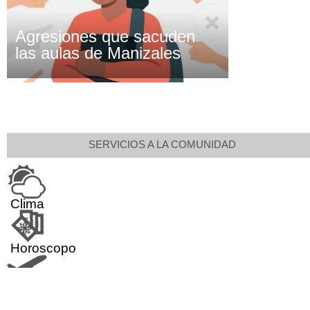
Agresiones que sacuden
las aulas de Manizales
SERVICIOS A LA COMUNIDAD
Clima
Horoscopo
Aeropuerto