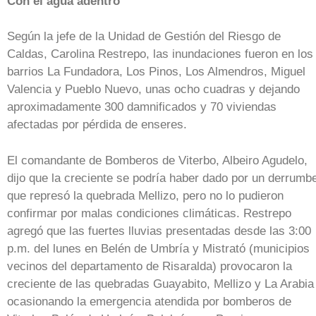
Con el agua adentro
Según la jefe de la Unidad de Gestión del Riesgo de
Caldas, Carolina Restrepo, las inundaciones fueron en los
barrios La Fundadora, Los Pinos, Los Almendros, Miguel
Valencia y Pueblo Nuevo, unas ocho cuadras y dejando
aproximadamente 300 damnificados y 70 viviendas
afectadas por pérdida de enseres.
El comandante de Bomberos de Viterbo, Albeiro Agudelo,
dijo que la creciente se podría haber dado por un derrumb
que represó la quebrada Mellizo, pero no lo pudieron
confirmar por malas condiciones climáticas. Restrepo
agregó que las fuertes lluvias presentadas desde las 3:00
p.m. del lunes en Belén de Umbría y Mistrató (municipios
vecinos del departamento de Risaralda) provocaron la
creciente de las quebradas Guayabito, Mellizo y La Arabia
ocasionando la emergencia atendida por bomberos de