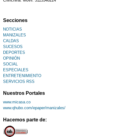
Chinchiná. Móvil: 3113348224
Secciones
NOTICIAS
MANIZALES
CALDAS
SUCESOS
DEPORTES
OPINIÓN
SOCIAL
ESPECIALES
ENTRETENIMIENTO
SERVICIOS RSS
Nuestros Portales
www.micasa.co
www.qhubo.com/epaper/manizales/
Hacemos parte de: