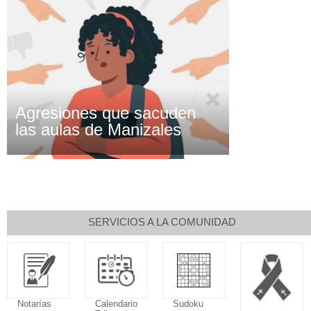
Agresiones que sacuden
las aulas de Manizales
SERVICIOS A LA COMUNIDAD
Notarías
Calendario
Sudoku