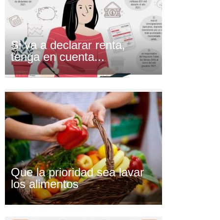
Si va a declarar renta,
tenga en cuenta...
Que la prioridad sea lavar
los alimentos