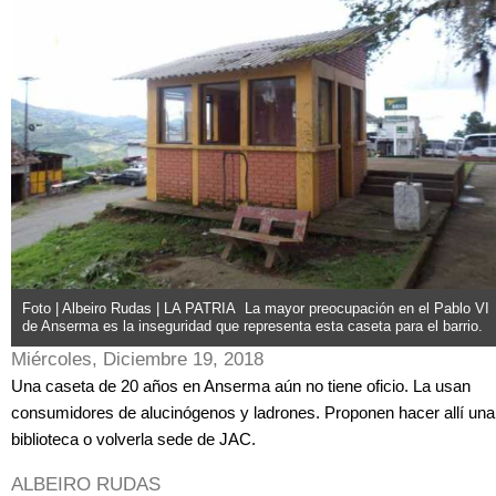
Foto | Albeiro Rudas | LA PATRIA La mayor preocupación en el Pablo VI
de Anserma es la inseguridad que representa esta caseta para el barrio.
Miércoles, Diciembre 19, 2018
Una caseta de 20 años en Anserma aún no tiene oficio. La usan
consumidores de alucinógenos y ladrones. Proponen hacer allí una
biblioteca o volverla sede de JAC.
ALBEIRO RUDAS