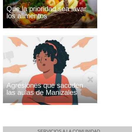
Que la prioridad sea lavar
los alimentos
Agresiones que sacuden
las aulas de Manizales
SERVICIOS A LA COMUNIDAD