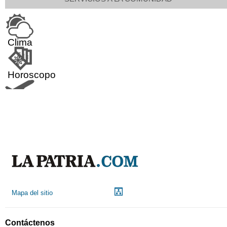
Clima
Horoscopo
Aeropuerto
Indicadores económicos
Droguerías
Mapa del sitio
Notarías
Contáctenos