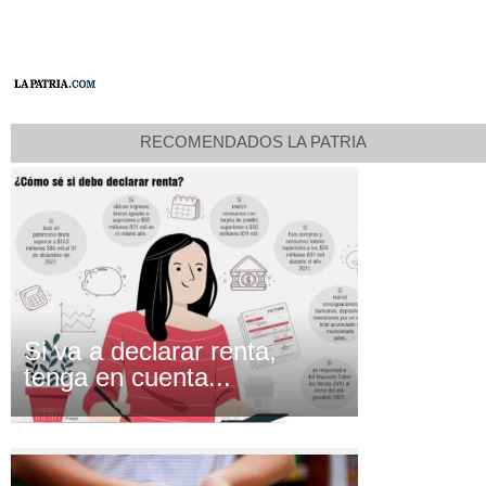
RECOMENDADOS LA PATRIA
Si va a declarar renta,
tenga en cuenta...