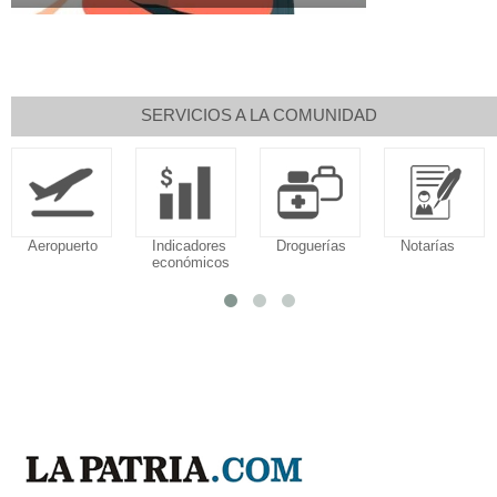
SERVICIOS A LA COMUNIDAD
Aeropuerto
Indicadores
Droguerías
Notarías
económicos