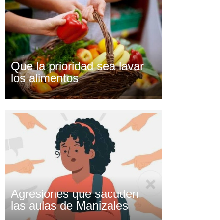
Que la prioridad sea lavar
los alimentos
Agresiones que sacuden
las aulas de Manizales