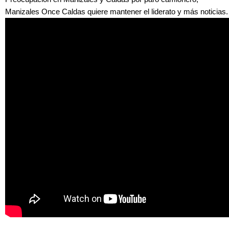
Manizales Once Caldas quiere mantener el liderato y más noticias.
LRAq5bClKlU