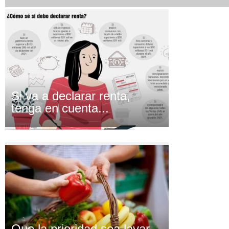
Si va a declarar renta,
tenga en cuenta...
Que la prioridad sea lavar