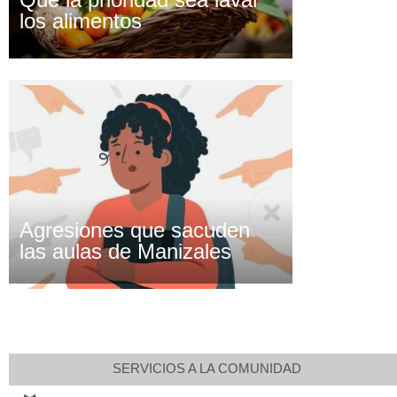
los alimentos
Agresiones que sacuden
las aulas de Manizales
SERVICIOS A LA COMUNIDAD