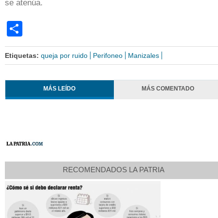
se atenúa.
Share
Etiquetas:
queja por ruido
Perifoneo
Manizales
MÁS LEÍDO
MÁS COMENTADO
RECOMENDADOS LA PATRIA