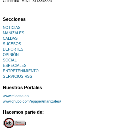
Chinchiná. Móvil: 3113348224
Secciones
NOTICIAS
MANIZALES
CALDAS
SUCESOS
DEPORTES
OPINIÓN
SOCIAL
ESPECIALES
ENTRETENIMIENTO
SERVICIOS RSS
Nuestros Portales
www.micasa.co
www.qhubo.com/epaper/manizales/
Hacemos parte de: