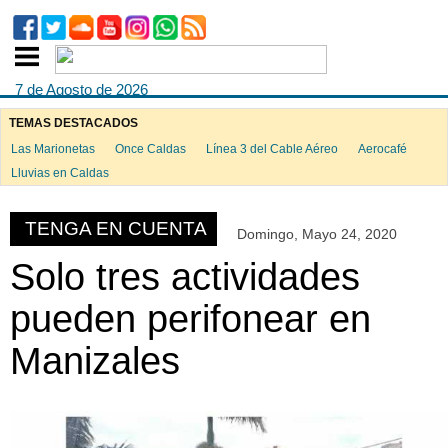
7 de Agosto de 2026
TEMAS DESTACADOS
Las Marionetas
Once Caldas
Línea 3 del Cable Aéreo
Aerocafé
ook
Lluvias en Caldas
TENGA EN CUENTA
Domingo, Mayo 24, 2020
App
Solo tres actividades
pueden perifonear en
Manizales