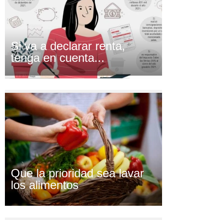
Si va a declarar renta,
tenga en cuenta...
Que la prioridad sea lavar
los alimentos