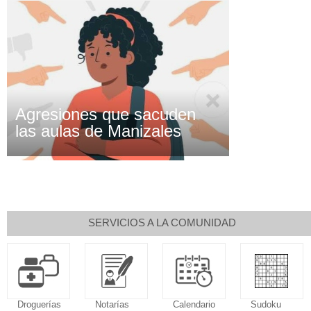
Agresiones que sacuden
las aulas de Manizales
SERVICIOS A LA COMUNIDAD
Droguerías
Notarías
Calendario
Sudoku