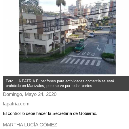
Foto | LA PATRIA El perifoneo para actividades comerciales está
prohibido en Manizales, pero se ve por todas partes.
Domingo, Mayo 24, 2020
lapatria.com
El control lo debe hacer la Secretaría de Gobierno.
MARTHA LUCÍA GÓMEZ