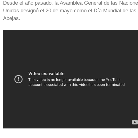
Desde el año pasado, la Asamblea General de las Nacion
Unidas designó el 20 de mayo como el Día Mundial de las
Abejas.