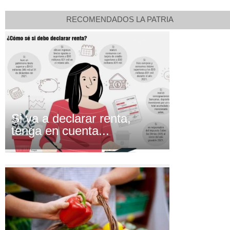
RECOMENDADOS LA PATRIA
Si va a declarar renta,
tenga en cuenta...