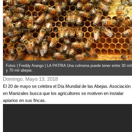
Fotos | Freddy Arango | LA PATRIA Una colmena puede tener entre 30 mil
y 70 mil abejas.
Domingo, Mayo 13, 2018
El 20 de mayo se celebra el Día Mundial de las Abejas. Asociación
en Manizales busca que los agricultores se motiven en instalar
apiarios en sus fincas.
Sáqueles jugo a las abejas