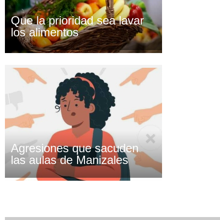
Que la prioridad sea lavar
los alimentos
Agresiones que sacuden
las aulas de Manizales