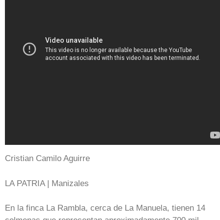
Cristian Camilo Aguirre
LA PATRIA | Manizales
En la finca La Rambla, cerca de La Manuela, tienen 14