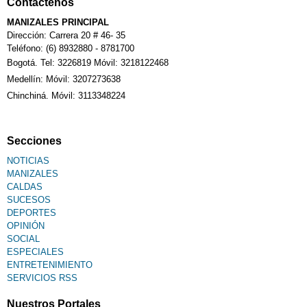
Contáctenos
MANIZALES PRINCIPAL
Dirección: Carrera 20 # 46- 35
Teléfono: (6) 8932880 - 8781700
Bogotá. Tel: 3226819 Móvil: 3218122468
Medellín: Móvil: 3207273638
Chinchiná. Móvil: 3113348224
Secciones
NOTICIAS
MANIZALES
CALDAS
SUCESOS
DEPORTES
OPINIÓN
SOCIAL
ESPECIALES
ENTRETENIMIENTO
SERVICIOS RSS
Nuestros Portales