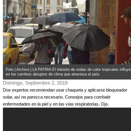
Foto | Archivo | LA PATRIA El tránsito de ondas de calor tropicales influye
en los cambios abruptos de clima que atraviesa el país.
Domingo, Septiembre 2, 2018
Dos expertos recomiendan usar chaqueta y aplicarse bloqueador
solar, así no parezca necesario. Consejos para combatir
enfermedades en la piel y en las vías respiratorias. Ojo.
Con sol o con lluvia, protéjase