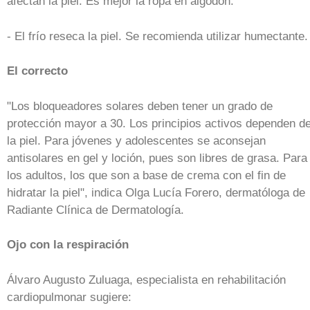
afectan la piel. Es mejor la ropa en algodón.
- El frío reseca la piel. Se recomienda utilizar humectante.
El correcto
"Los bloqueadores solares deben tener un grado de
protección mayor a 30. Los principios activos dependen d
la piel. Para jóvenes y adolescentes se aconsejan
antisolares en gel y loción, pues son libres de grasa. Para
los adultos, los que son a base de crema con el fin de
hidratar la piel", indica Olga Lucía Forero, dermatóloga de
Radiante Clínica de Dermatología.
Ojo con la respiración
Álvaro Augusto Zuluaga, especialista en rehabilitación
cardiopulmonar sugiere: