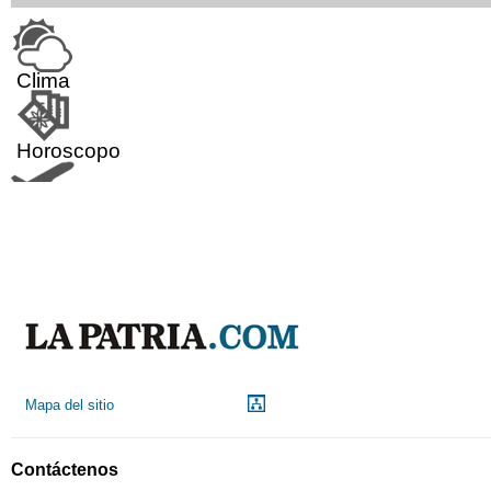
Clima
Horoscopo
Aeropuerto
Indicadores económicos
Droguerías
Mapa del sitio
Notarías
Contáctenos