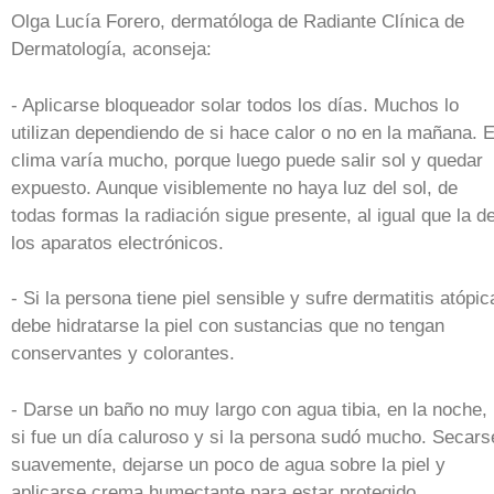
Olga Lucía Forero, dermatóloga de Radiante Clínica de
Dermatología, aconseja:
- Aplicarse bloqueador solar todos los días. Muchos lo
utilizan dependiendo de si hace calor o no en la mañana. E
clima varía mucho, porque luego puede salir sol y quedar
expuesto. Aunque visiblemente no haya luz del sol, de
todas formas la radiación sigue presente, al igual que la d
los aparatos electrónicos.
- Si la persona tiene piel sensible y sufre dermatitis atópic
debe hidratarse la piel con sustancias que no tengan
conservantes y colorantes.
- Darse un baño no muy largo con agua tibia, en la noche,
si fue un día caluroso y si la persona sudó mucho. Secars
suavemente, dejarse un poco de agua sobre la piel y
aplicarse crema humectante para estar protegido.