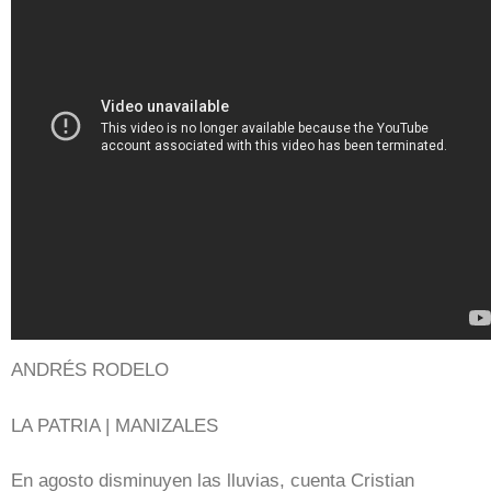
ANDRÉS RODELO
LA PATRIA | MANIZALES
En agosto disminuyen las lluvias, cuenta Cristian