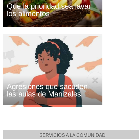
Que la prioridad sea lavar
los alimentos
Agresiones que sacuden
las aulas de Manizales
SERVICIOS A LA COMUNIDAD