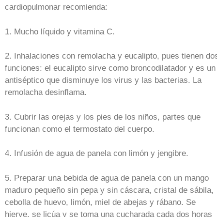
cardiopulmonar recomienda:
1. Mucho líquido y vitamina C.
2. Inhalaciones con remolacha y eucalipto, pues tienen do
funciones: el eucalipto sirve como broncodilatador y es un
antiséptico que disminuye los virus y las bacterias. La
remolacha desinflama.
3. Cubrir las orejas y los pies de los niños, partes que
funcionan como el termostato del cuerpo.
4. Infusión de agua de panela con limón y jengibre.
5. Preparar una bebida de agua de panela con un mango
maduro pequeño sin pepa y sin cáscara, cristal de sábila,
cebolla de huevo, limón, miel de abejas y rábano. Se
hierve, se licúa y se toma una cucharada cada dos horas