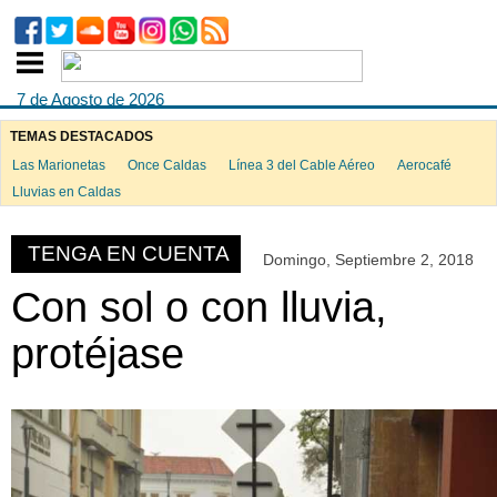
7 de Agosto de 2026
TEMAS DESTACADOS
Las Marionetas
Once Caldas
Línea 3 del Cable Aéreo
Aerocafé
ook
Lluvias en Caldas
TENGA EN CUENTA
Domingo, Septiembre 2, 2018
App
Con sol o con lluvia,
protéjase