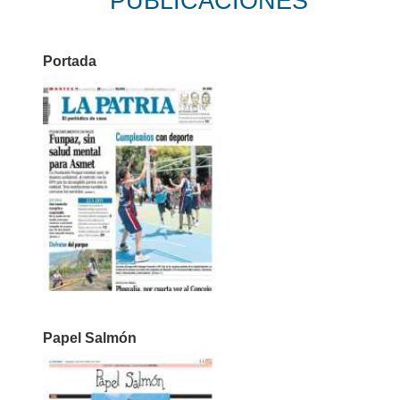
PUBLICACIONES
Portada
Papel Salmón