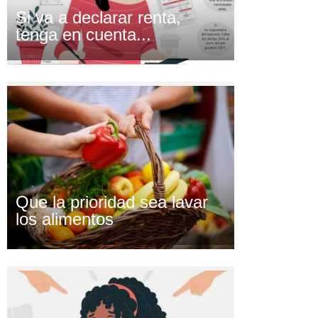
Si va a declarar renta,
tenga en cuenta...
Que la prioridad sea lavar
los alimentos