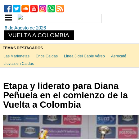
6 de Agosto de 2026
VUELTA A COLOMBIA
TEMAS DESTACADOS
Las Marionetas
Once Caldas
Línea 3 del Cable Aéreo
Aerocafé
Lluvias en Caldas
Etapa y liderato para Diana
Peñuela en el comienzo de la
Vuelta a Colombia