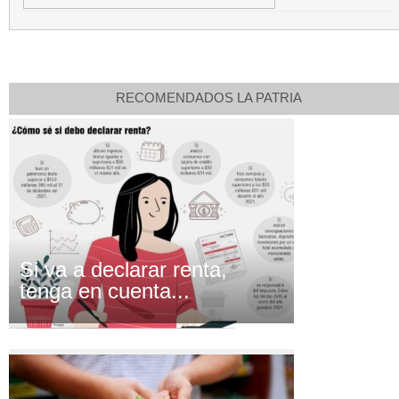
RECOMENDADOS LA PATRIA
Si va a declarar renta,
tenga en cuenta...