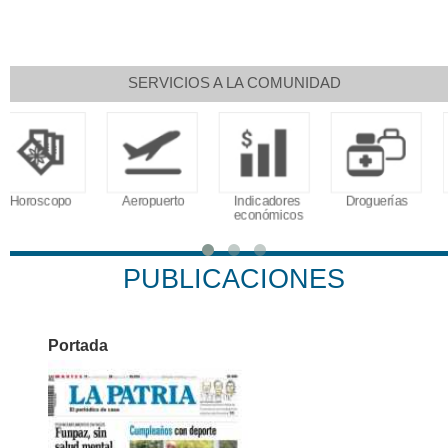
SERVICIOS A LA COMUNIDAD
Aeropuerto
Indicadores
Droguerías
Notarías
económicos
PUBLICACIONES
Portada