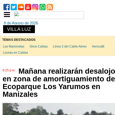
8 de Agosto de 2026
VILLA LUZ
TEMAS DESTACADOS
Las Marionetas
Once Caldas
Línea 3 del Cable Aéreo
Aerocafé
Lluvias en Caldas
Mañana realizarán desaloj
8:25 p.m.
en zona de amortiguamiento de
Ecoparque Los Yarumos en
Manizales