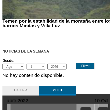
Temen por la estabilidad de la montaña entre lo
barrios Minitas y Villa Luz
NOTICIAS DE LA SEMANA
Desde:
Month
Day
Year
No hay contenido disponible.
GALERÍA
VIDEO
10 Octubre 2022