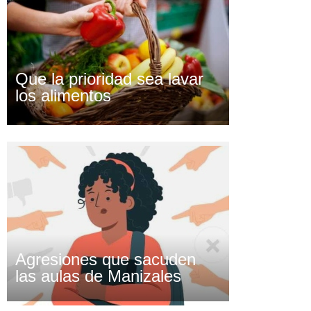
Que la prioridad sea lavar
los alimentos
Agresiones que sacuden
las aulas de Manizales