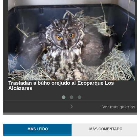
Trasladan a búho orejudo al Ecoparque Los
Alcázares
Ver más galerías
MÁS LEÍDO
MÁS COMENTADO