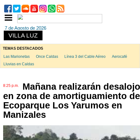
7 de Agosto de 2026
VILLA LUZ
TEMAS DESTACADOS
Las Marionetas
Once Caldas
Línea 3 del Cable Aéreo
Aerocafé
Lluvias en Caldas
Mañana realizarán desaloj
8:25 p.m.
en zona de amortiguamiento de
Ecoparque Los Yarumos en
Manizales