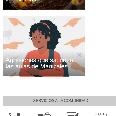
Agresiones que sacuden
las aulas de Manizales
SERVICIOS A LA COMUNIDAD