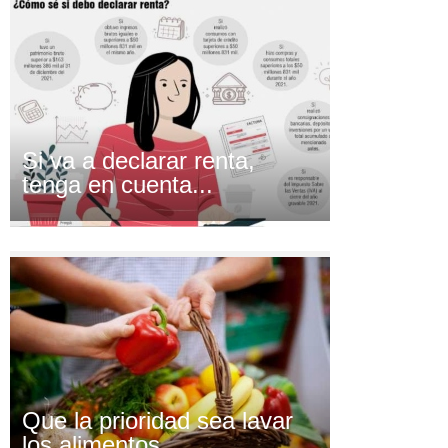
Si va a declarar renta,
tenga en cuenta...
Que la prioridad sea lavar
los alimentos