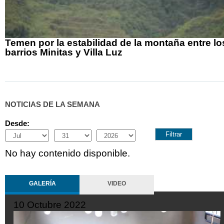
Temen por la estabilidad de la montaña entre lo
barrios Minitas y Villa Luz
NOTICIAS DE LA SEMANA
Desde:
Month
Day
Year
No hay contenido disponible.
GALERÍA
VIDEO
10 Octubre 2022