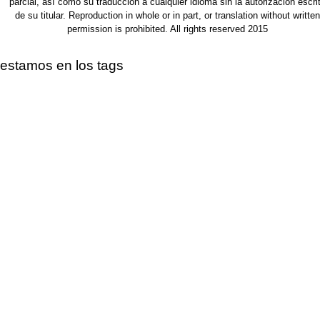
parcial, así como su traducción a cualquier idioma sin la autorización escri
de su titular. Reproduction in whole or in part, or translation without written
permission is prohibited. All rights reserved 2015
estamos en los tags