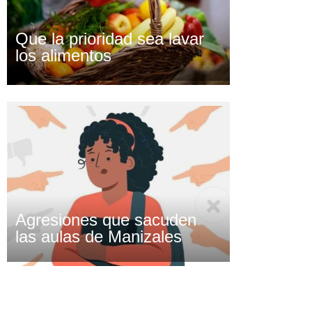
Que la prioridad sea lavar
los alimentos
Agresiones que sacuden
las aulas de Manizales