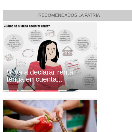
RECOMENDADOS LA PATRIA
Si va a declarar renta,
tenga en cuenta...