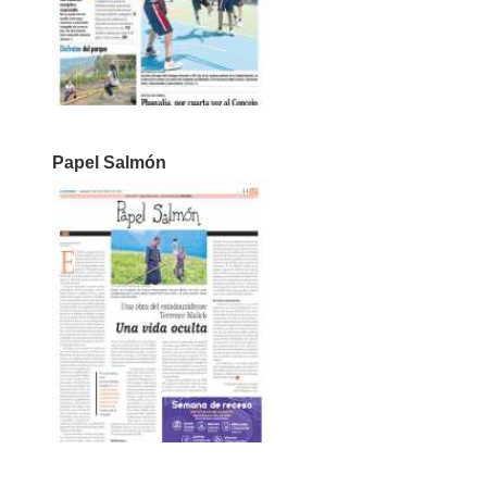
Papel Salmón