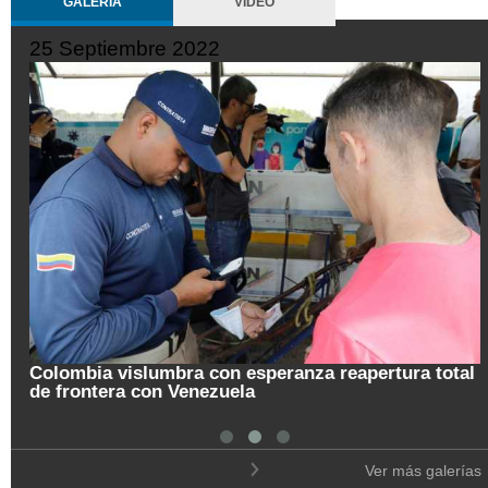
GALERÍA
VIDEO
25 Septiembre 2022
Colombia vislumbra con esperanza reapertura total
de frontera con Venezuela
Ver más galerías