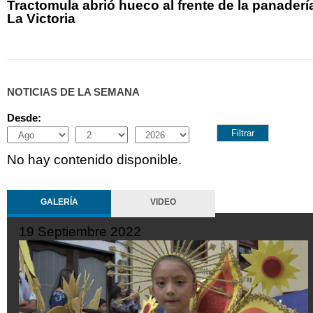
Tractomula abrió hueco al frente de la panaderí
La Victoria
NOTICIAS DE LA SEMANA
Desde:
Month
Day
Year
No hay contenido disponible.
GALERÍA
VIDEO
19 Septiembre 2022