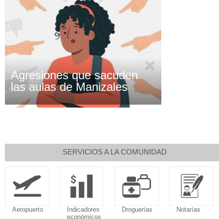
Agresiones que sacuden
las aulas de Manizales
SERVICIOS A LA COMUNIDAD
Aeropuerto
Indicadores
Droguerías
Notarías
económicos