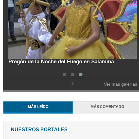
tal
Pregón de la Noche del Fuego en Salamina
Ver más galerías
MÁS LEÍDO
MÁS COMENTADO
NUESTROS PORTALES