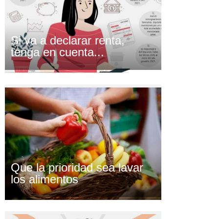
Si va a declarar renta,
tenga en cuenta...
Que la prioridad sea lavar
los alimentos