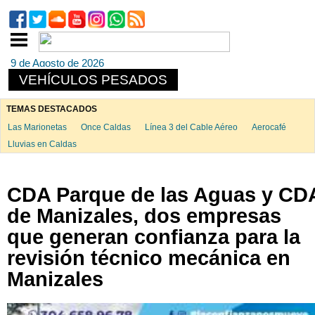
9 de Agosto de 2026
VEHÍCULOS PESADOS
TEMAS DESTACADOS
Las Marionetas
Once Caldas
Línea 3 del Cable Aéreo
Aerocafé
Lluvias en Caldas
CDA Parque de las Aguas y CD
de Manizales, dos empresas
que generan confianza para la
revisión técnico mecánica en
Manizales