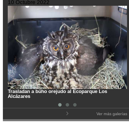
25 Septiembre 2022
Colombia vislumbra con esperanza reap
arque Los
de frontera con Venezuela
Ver más galerías