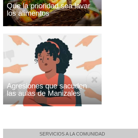
Que la prioridad sea lavar
los alimentos
Agresiones que sacuden
las aulas de Manizales
SERVICIOS A LA COMUNIDAD