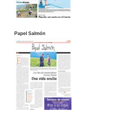
Papel Salmón