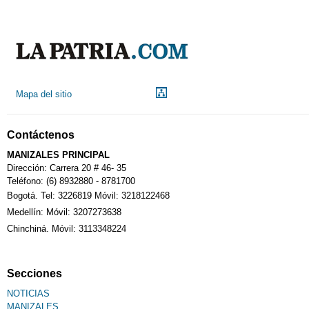
Mapa del sitio
Contáctenos
MANIZALES PRINCIPAL
Dirección: Carrera 20 # 46- 35
Teléfono: (6) 8932880 - 8781700
Bogotá. Tel: 3226819 Móvil: 3218122468
Medellín: Móvil: 3207273638
Chinchiná. Móvil: 3113348224
Secciones
NOTICIAS
MANIZALES