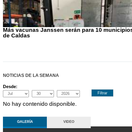
Más vacunas Janssen serán para 10 municipio
de Caldas
NOTICIAS DE LA SEMANA
Desde:
Month
Day
Year
No hay contenido disponible.
GALERÍA
VIDEO