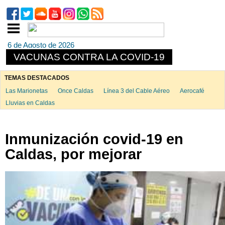
6 de Agosto de 2026
VACUNAS CONTRA LA COVID-19
TEMAS DESTACADOS
Las Marionetas
Once Caldas
Línea 3 del Cable Aéreo
Aerocafé
Lluvias en Caldas
Inmunización covid-19 en
Caldas, por mejorar