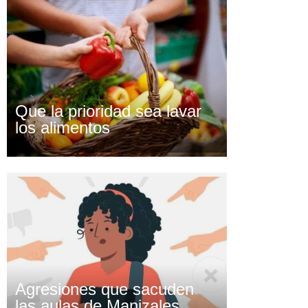
Que la prioridad sea lavar
los alimentos
Agresiones que sacuden
las aulas de Manizales