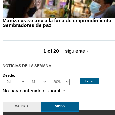
Manizales se une a la feria de emprendimiento
Sembradores de paz
1 of 20
siguiente ›
NOTICIAS DE LA SEMANA
Desde:
Month
Day
Year
No hay contenido disponible.
GALERÍA
VIDEO