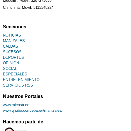
Medellín: Móvil: 3207273638
Chinchiná. Móvil: 3113348224
Secciones
NOTICIAS
MANIZALES
CALDAS
SUCESOS
DEPORTES
OPINIÓN
SOCIAL
ESPECIALES
ENTRETENIMIENTO
SERVICIOS RSS
Nuestros Portales
www.micasa.co
www.qhubo.com/epaper/manizales/
Hacemos parte de: