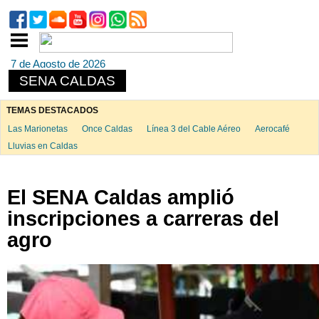
7 de Agosto de 2026
SENA CALDAS
TEMAS DESTACADOS
Las Marionetas
Once Caldas
Línea 3 del Cable Aéreo
Aerocafé
Lluvias en Caldas
El SENA Caldas amplió
inscripciones a carreras del
agro