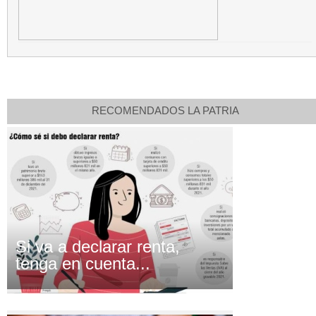
RECOMENDADOS LA PATRIA
Si va a declarar renta,
tenga en cuenta...