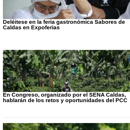
Deléitese en la feria gastronómica Sabores de
Caldas en Expoferias
En Congreso, organizado por el SENA Caldas,
hablarán de los retos y oportunidades del PCC