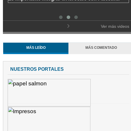
de Manizales
Ver más videos
MÁS LEÍDO
MÁS COMENTADO
NUESTROS PORTALES