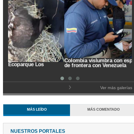
Trasladan a búho orejudo al Ecoparque Los
Alcázares
Ver más galerías
MÁS LEÍDO
MÁS COMENTADO
NUESTROS PORTALES