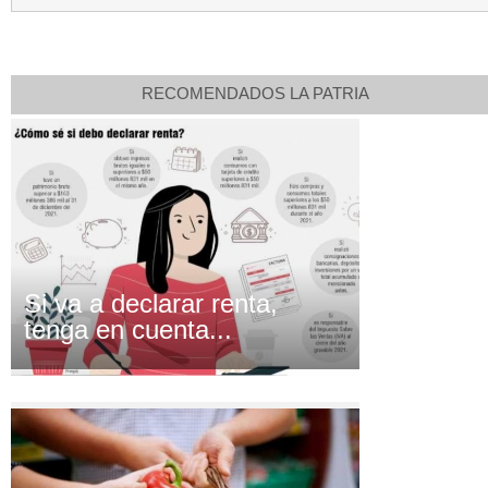
RECOMENDADOS LA PATRIA
Si va a declarar renta,
tenga en cuenta...