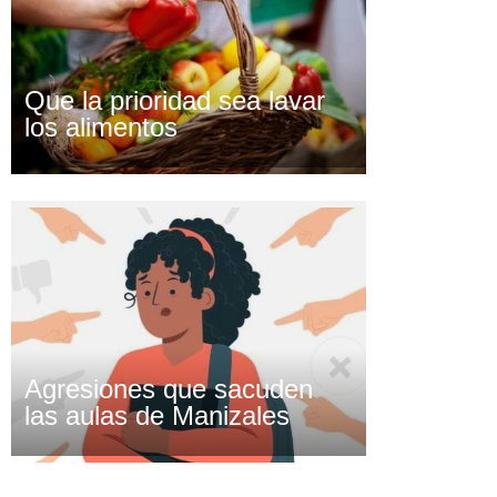
Que la prioridad sea lavar
los alimentos
Agresiones que sacuden
las aulas de Manizales