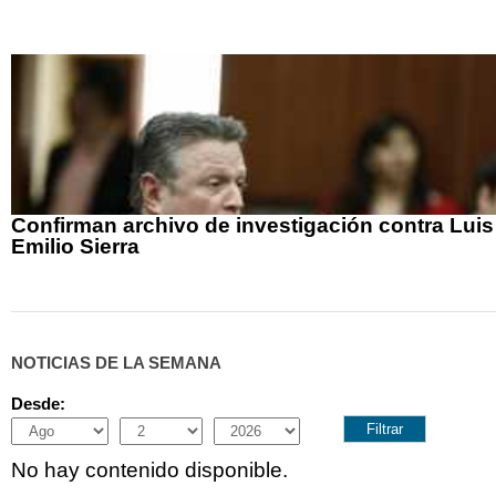
Confirman archivo de investigación contra Luis
Emilio Sierra
NOTICIAS DE LA SEMANA
Desde:
Month
Day
Year
No hay contenido disponible.