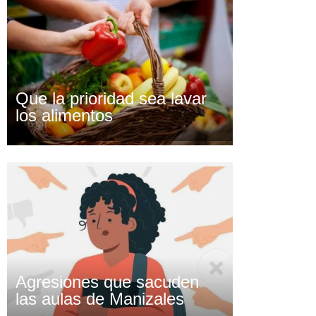
Que la prioridad sea lavar
los alimentos
Agresiones que sacuden
las aulas de Manizales