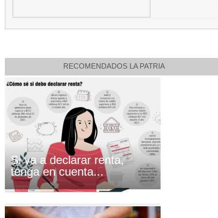
RECOMENDADOS LA PATRIA
Si va a declarar renta,
tenga en cuenta...