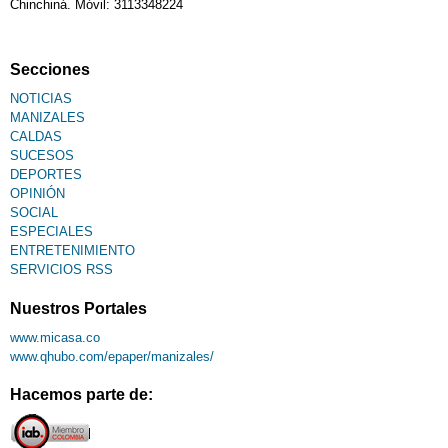
Chinchiná. Móvil: 3113348224
Secciones
NOTICIAS
MANIZALES
CALDAS
SUCESOS
DEPORTES
OPINIÓN
SOCIAL
ESPECIALES
ENTRETENIMIENTO
SERVICIOS RSS
Nuestros Portales
www.micasa.co
www.qhubo.com/epaper/manizales/
Hacemos parte de: