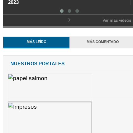
2023
Ver más videos
MÁS LEÍDO
MÁS COMENTADO
NUESTROS PORTALES