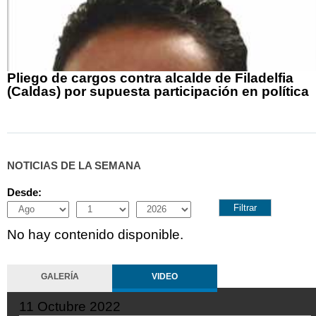
Pliego de cargos contra alcalde de Filadelfia
(Caldas) por supuesta participación en política
NOTICIAS DE LA SEMANA
Desde:
Month
Day
Year
No hay contenido disponible.
GALERÍA
VIDEO
11 Octubre 2022