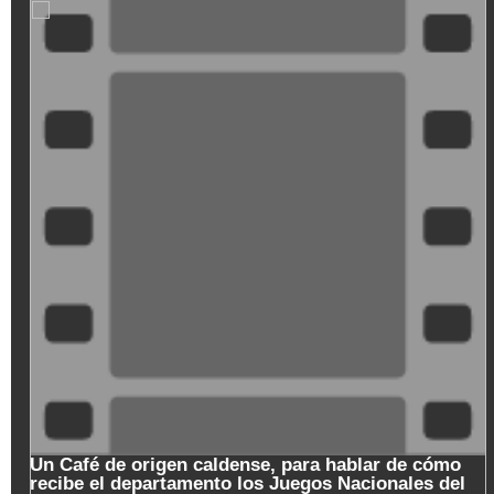
SeQiPrxjl-
M
Un Café de origen caldense, para hablar de cómo
recibe el departamento los Juegos Nacionales del